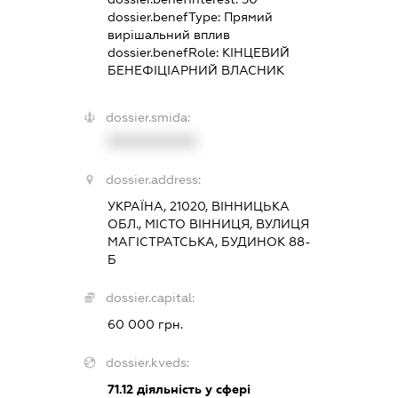
dossier.benefType:
Прямий
вирішальний вплив
dossier.benefRole:
КІНЦЕВИЙ
БЕНЕФІЦІАРНИЙ ВЛАСНИК
dossier.smida:
XXXXXXXXXX
dossier.address:
УКРАЇНА, 21020, ВІННИЦЬКА
ОБЛ., МІСТО ВІННИЦЯ, ВУЛИЦЯ
МАГІСТРАТСЬКА, БУДИНОК 88-
Б
dossier.capital:
60 000 грн.
dossier.kveds:
71.12
діяльність у сфері