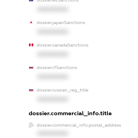
dossier.euSanctions
XXXXXXXXXX
dossier.japanSanctions
XXXXXXXXXX
dossier.canadaSanctions
XXXXXXXXXX
dossier.rfSanctions
XXXXXXXXXX
dossier.russian_reg_title
XXXXXXXXXX
dossier.commercial_info.title
dossier.commercial_info.postal_address
XXXXXXXXXX