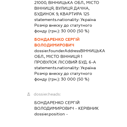
21000, ВІННИЦЬКА ОБЛ., МІСТО
ВІННИЦЯ, ВУЛИЦЯ ДАЧНА,
БУДИНОК 9, КВАРТИРА 125
statements.nationality:
Україна
Розмір внеску до статутного
фонду (грн.):
30 000
(50 %)
БОНДАРЕНКО СЕРГІЙ
ВОЛОДИМИРОВИЧ
dossier.founderAddress
ВІННИЦЬКА
ОБЛ., МІСТО ВІННИЦЯ 1
ПРОВУЛОК ЛІСОВИЙ БУД. 6-А
statements.nationality:
Україна
Розмір внеску до статутного
фонду (грн.):
30 000
(50 %)
dossier.heads:
БОНДАРЕНКО СЕРГІЙ
ВОЛОДИМИРОВИЧ
-
КЕРІВНИК
dossier.position -