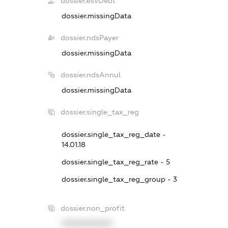
dossier.esvDebt
dossier.missingData
dossier.ndsPayer
dossier.missingData
dossier.ndsAnnul
dossier.missingData
dossier.single_tax_reg
dossier.single_tax_reg_date -
14.01.18
dossier.single_tax_reg_rate - 5
dossier.single_tax_reg_group - 3
dossier.non_profit
XXXXXXXXXX