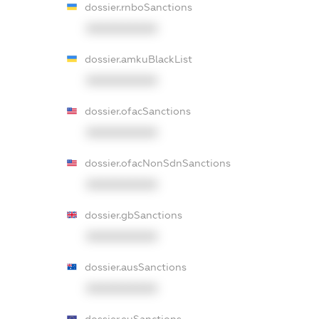
dossier.rnboSanctions
XXXXXXXXXX
dossier.amkuBlackList
XXXXXXXXXX
dossier.ofacSanctions
XXXXXXXXXX
dossier.ofacNonSdnSanctions
XXXXXXXXXX
dossier.gbSanctions
XXXXXXXXXX
dossier.ausSanctions
XXXXXXXXXX