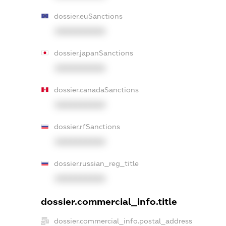
dossier.euSanctions
XXXXXXXXXX
dossier.japanSanctions
XXXXXXXXXX
dossier.canadaSanctions
XXXXXXXXXX
dossier.rfSanctions
XXXXXXXXXX
dossier.russian_reg_title
XXXXXXXXXX
dossier.commercial_info.title
dossier.commercial_info.postal_address