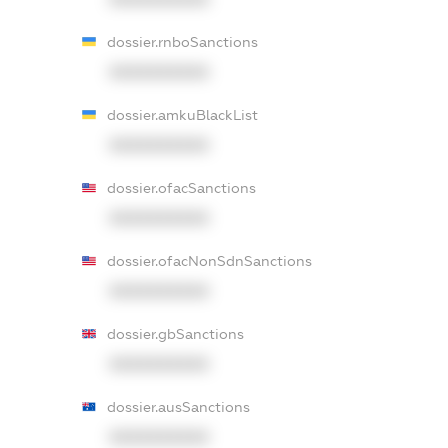
dossier.rnboSanctions
XXXXXXXXXX
dossier.amkuBlackList
XXXXXXXXXX
dossier.ofacSanctions
XXXXXXXXXX
dossier.ofacNonSdnSanctions
XXXXXXXXXX
dossier.gbSanctions
XXXXXXXXXX
dossier.ausSanctions
XXXXXXXXXX