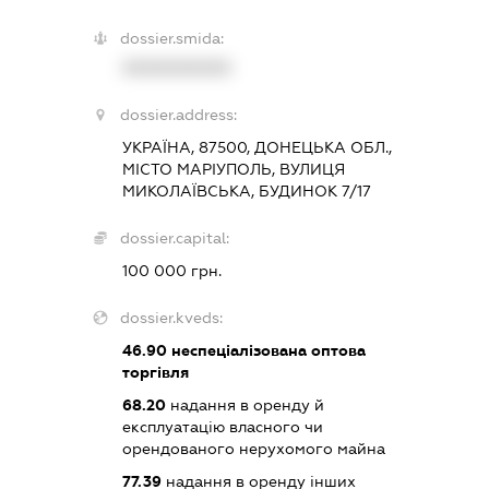
dossier.smida:
XXXXXXXXXX
dossier.address:
УКРАЇНА, 87500, ДОНЕЦЬКА ОБЛ.,
МІСТО МАРІУПОЛЬ, ВУЛИЦЯ
МИКОЛАЇВСЬКА, БУДИНОК 7/17
dossier.capital:
100 000 грн.
dossier.kveds:
46.90
неспеціалізована оптова
торгівля
68.20
надання в оренду й
експлуатацію власного чи
орендованого нерухомого майна
77.39
надання в оренду інших