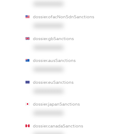
XXXXXXXXXX
dossier.ofacNonSdnSanctions
XXXXXXXXXX
dossier.gbSanctions
XXXXXXXXXX
dossier.ausSanctions
XXXXXXXXXX
dossier.euSanctions
XXXXXXXXXX
dossier.japanSanctions
XXXXXXXXXX
dossier.canadaSanctions