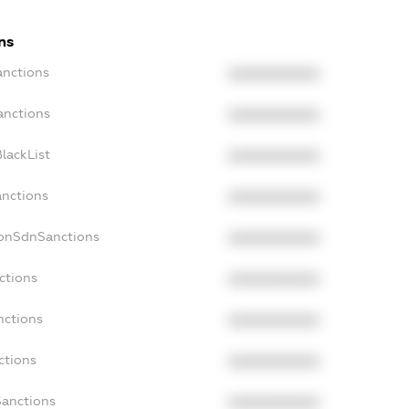
ns
anctions
XXXXXXXXXX
anctions
XXXXXXXXXX
lackList
XXXXXXXXXX
anctions
XXXXXXXXXX
NonSdnSanctions
XXXXXXXXXX
ctions
XXXXXXXXXX
nctions
XXXXXXXXXX
ctions
XXXXXXXXXX
Sanctions
XXXXXXXXXX