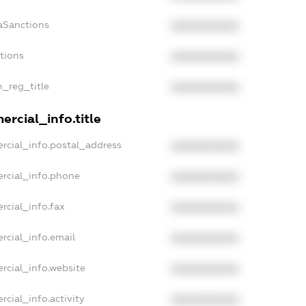
aSanctions
XXXXXXXXXX
ctions
XXXXXXXXXX
n_reg_title
XXXXXXXXXX
rcial_info.title
rcial_info.postal_address
XXXXXXXXXX
rcial_info.phone
XXXXXXXXXX
rcial_info.fax
XXXXXXXXXX
rcial_info.email
XXXXXXXXXX
rcial_info.website
XXXXXXXXXX
rcial_info.activity
XXXXXXXXXX