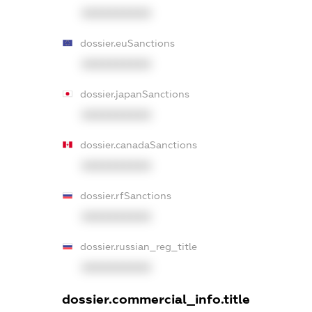
XXXXXXXXXX
dossier.euSanctions
XXXXXXXXXX
dossier.japanSanctions
XXXXXXXXXX
dossier.canadaSanctions
XXXXXXXXXX
dossier.rfSanctions
XXXXXXXXXX
dossier.russian_reg_title
XXXXXXXXXX
dossier.commercial_info.title