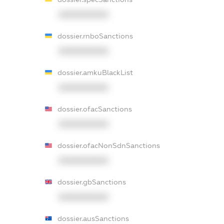
XXXXXXXXXX
dossier.rnboSanctions
XXXXXXXXXX
dossier.amkuBlackList
XXXXXXXXXX
dossier.ofacSanctions
XXXXXXXXXX
dossier.ofacNonSdnSanctions
XXXXXXXXXX
dossier.gbSanctions
XXXXXXXXXX
dossier.ausSanctions