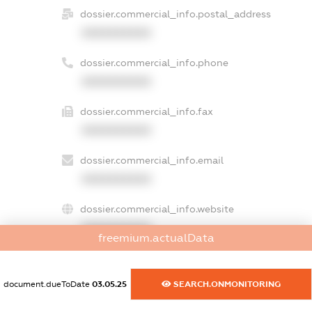
dossier.commercial_info.postal_address
XXXXXXXXXX
dossier.commercial_info.phone
XXXXXXXXXX
dossier.commercial_info.fax
XXXXXXXXXX
dossier.commercial_info.email
XXXXXXXXXX
dossier.commercial_info.website
XXXXXXXXXX
freemium.actualData
dossier.commercial_info.activity
XXXXXXXXXX
document.dueToDate
03.05.25
SEARCH.ONMONITORING