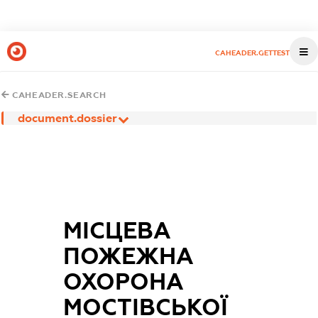
CAHEADER.GETTEST
CAHEADER.SEARCH
document.dossier
МІСЦЕВА
ПОЖЕЖНА
ОХОРОНА
МОСТІВСЬКОЇ