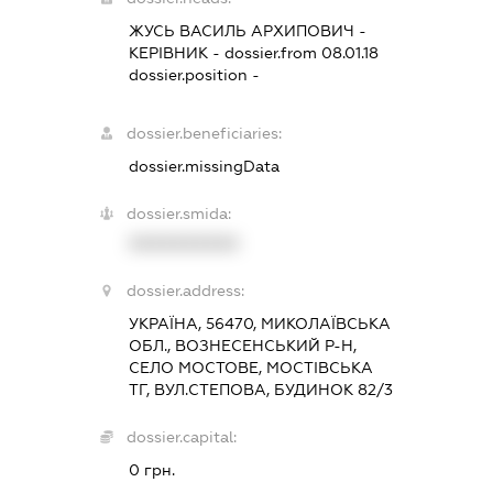
ЖУСЬ ВАСИЛЬ АРХИПОВИЧ
-
КЕРІВНИК
- dossier.from 08.01.18
dossier.position -
dossier.beneficiaries:
dossier.missingData
dossier.smida:
XXXXXXXXXX
dossier.address:
УКРАЇНА, 56470, МИКОЛАЇВСЬКА
ОБЛ., ВОЗНЕСЕНСЬКИЙ Р-Н,
СЕЛО МОСТОВЕ, МОСТІВСЬКА
ТГ, ВУЛ.СТЕПОВА, БУДИНОК 82/3
dossier.capital:
0 грн.