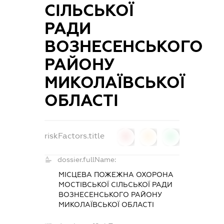
СІЛЬСЬКОЇ
РАДИ
ВОЗНЕСЕНСЬКОГО
РАЙОНУ
МИКОЛАЇВСЬКОЇ
ОБЛАСТІ
riskFactors.title
0
0
0
dossier.fullName:
МІСЦЕВА ПОЖЕЖНА ОХОРОНА
МОСТІВСЬКОЇ СІЛЬСЬКОЇ РАДИ
ВОЗНЕСЕНСЬКОГО РАЙОНУ
МИКОЛАЇВСЬКОЇ ОБЛАСТІ