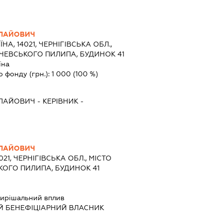
ОЛАЙОВИЧ
ЇНА, 14021, ЧЕРНІГІВСЬКА ОБЛ.,
РАЧЕВСЬКОГО ПИЛИПА, БУДИНОК 41
їна
о фонду (грн.):
1 000
(100 %)
ОЛАЙОВИЧ
-
КЕРІВНИК
-
ОЛАЙОВИЧ
021, ЧЕРНІГІВСЬКА ОБЛ., МІСТО
ЬКОГО ПИЛИПА, БУДИНОК 41
ирішальний вплив
Й БЕНЕФІЦІАРНИЙ ВЛАСНИК