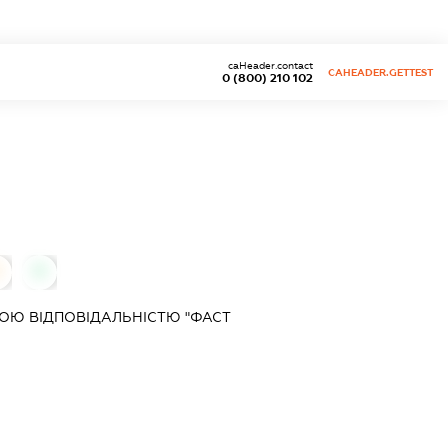
caHeader.contact
CAHEADER.GETTEST
0 (800) 210 102
0
0
ОЮ ВІДПОВІДАЛЬНІСТЮ "ФАСТ