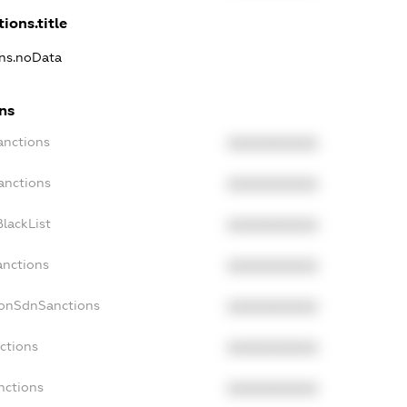
ions.title
ons.noData
ns
anctions
XXXXXXXXXX
anctions
XXXXXXXXXX
lackList
XXXXXXXXXX
anctions
XXXXXXXXXX
NonSdnSanctions
XXXXXXXXXX
ctions
XXXXXXXXXX
nctions
XXXXXXXXXX