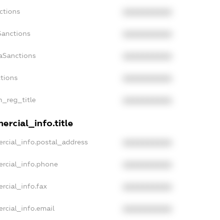
ctions
XXXXXXXXXX
Sanctions
XXXXXXXXXX
aSanctions
XXXXXXXXXX
ctions
XXXXXXXXXX
n_reg_title
XXXXXXXXXX
rcial_info.title
rcial_info.postal_address
XXXXXXXXXX
ercial_info.phone
XXXXXXXXXX
rcial_info.fax
XXXXXXXXXX
rcial_info.email
XXXXXXXXXX