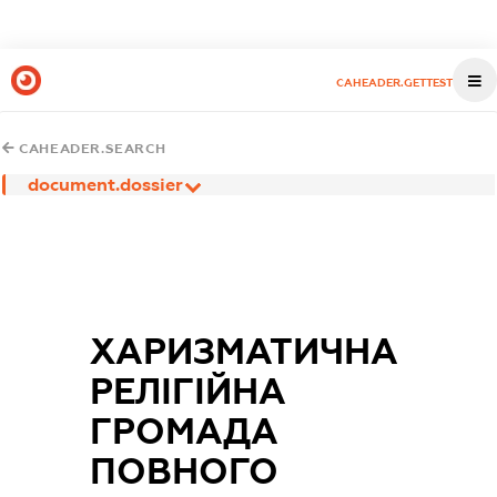
CAHEADER.GETTEST
CAHEADER.SEARCH
document.dossier
ХАРИЗМАТИЧНА
РЕЛІГІЙНА
ГРОМАДА
ПОВНОГО