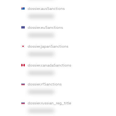
dossier.ausSanctions
XXXXXXXXXX
dossier.euSanctions
XXXXXXXXXX
dossier.japanSanctions
XXXXXXXXXX
dossier.canadaSanctions
XXXXXXXXXX
dossier.rfSanctions
XXXXXXXXXX
dossier.russian_reg_title
XXXXXXXXXX