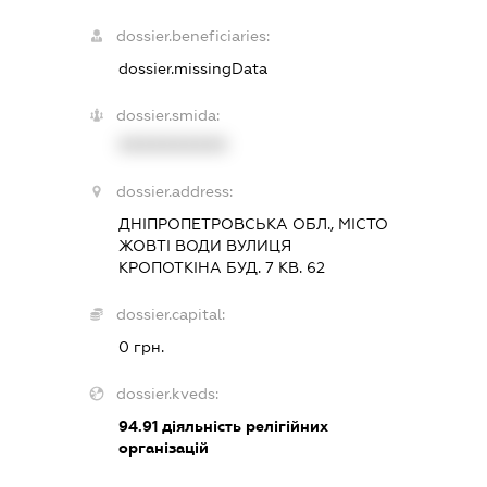
dossier.beneficiaries:
dossier.missingData
dossier.smida:
XXXXXXXXXX
dossier.address:
ДНІПРОПЕТРОВСЬКА ОБЛ., МІСТО
ЖОВТІ ВОДИ ВУЛИЦЯ
КРОПОТКІНА БУД. 7 КВ. 62
dossier.capital:
0 грн.
dossier.kveds:
94.91
діяльність релігійних
організацій