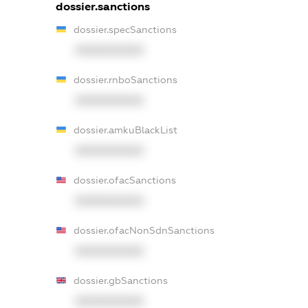
dossier.sanctions
dossier.specSanctions
XXXXXXXXXX
dossier.rnboSanctions
XXXXXXXXXX
dossier.amkuBlackList
XXXXXXXXXX
dossier.ofacSanctions
XXXXXXXXXX
dossier.ofacNonSdnSanctions
XXXXXXXXXX
dossier.gbSanctions
XXXXXXXXXX