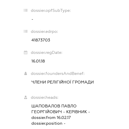
dossier.opfSubType:
-
dossier.edrpo:
41873703
dossier.regDate:
16.01.18
dossier.foundersAndBenef:
ЧЛЕНИ РЕЛІГІЙНОЇ ГРОМАДИ
dossier.heads:
ШАПОВАЛОВ ПАВЛО
ГЕОРГІЙОВИЧ
-
КЕРІВНИК
-
dossier.from 16.02.17
dossier.position -