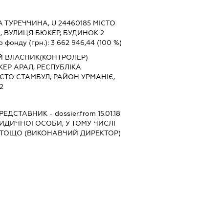
 ТУРЕЧЧИНА, U 24460185 МІСТО
, ВУЛИЦЯ БЮКЕР, БУДИНОК 2
о фонду (грн.):
3 662 946,44
(100 %)
Й ВЛАСНИК(КОНТРОЛЕР)
Р АРАЛ, РЕСПУБЛІКА
ІСТО СТАМБУЛ, РАЙОН УРМАНІЄ,
2
РЕДСТАВНИК
- dossier.from 15.01.18
РИДИЧНОЇ ОСОБИ, У ТОМУ ЧИСЛІ
 ТОЩО (ВИКОНАВЧИЙ ДИРЕКТОР)