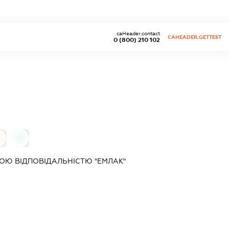
caHeader.contact
CAHEADER.GETTEST
0 (800) 210 102
0
0
ОЮ ВІДПОВІДАЛЬНІСТЮ "ЕМЛАК"