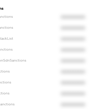
ns
anctions
XXXXXXXXXX
anctions
XXXXXXXXXX
lackList
XXXXXXXXXX
anctions
XXXXXXXXXX
NonSdnSanctions
XXXXXXXXXX
ctions
XXXXXXXXXX
nctions
XXXXXXXXXX
ctions
XXXXXXXXXX
Sanctions
XXXXXXXXXX