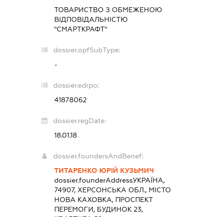
ТОВАРИСТВО З ОБМЕЖЕНОЮ
ВІДПОВІДАЛЬНІСТЮ
"СМАРТКРАФТ"
dossier.opfSubType:
-
dossier.edrpo:
41878062
dossier.regDate:
18.01.18
dossier.foundersAndBenef:
ТИТАРЕНКО ЮРІЙ КУЗЬМИЧ
dossier.founderAddress
УКРАЇНА,
74907, ХЕРСОНСЬКА ОБЛ., МІСТО
НОВА КАХОВКА, ПРОСПЕКТ
ПЕРЕМОГИ, БУДИНОК 23,