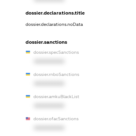
dossier.declarations.title
dossier.declarations.noData
dossier.sanctions
dossier.specSanctions
XXXXXXXXXX
dossier.rnboSanctions
XXXXXXXXXX
dossier.amkuBlackList
XXXXXXXXXX
dossier.ofacSanctions
XXXXXXXXXX