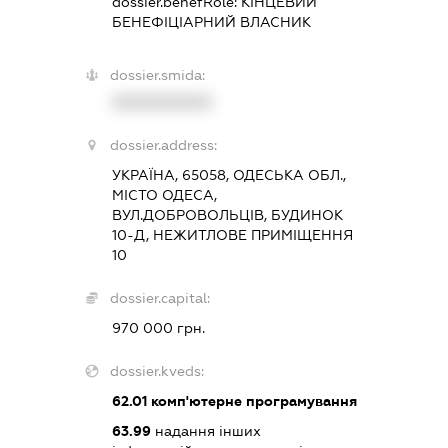
dossier.benefRole:
КІНЦЕВИЙ
БЕНЕФІЦІАРНИЙ ВЛАСНИК
dossier.smida:
XXXXXXXXXX
dossier.address:
УКРАЇНА, 65058, ОДЕСЬКА ОБЛ.,
МІСТО ОДЕСА,
ВУЛ.ДОБРОВОЛЬЦІВ, БУДИНОК
10-Д, НЕЖИТЛОВЕ ПРИМІЩЕННЯ
10
dossier.capital:
970 000 грн.
dossier.kveds:
62.01
комп'ютерне програмування
63.99
надання інших