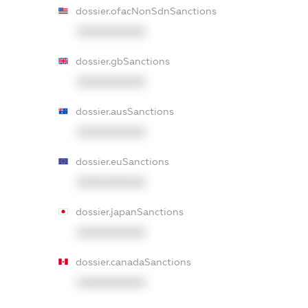
dossier.ofacNonSdnSanctions
XXXXXXXXXX
dossier.gbSanctions
XXXXXXXXXX
dossier.ausSanctions
XXXXXXXXXX
dossier.euSanctions
XXXXXXXXXX
dossier.japanSanctions
XXXXXXXXXX
dossier.canadaSanctions
XXXXXXXXXX