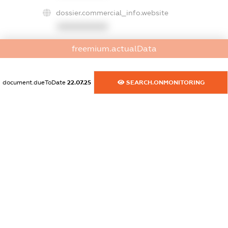
dossier.commercial_info.website
XXXXXXXXXX
freemium.actualData
dossier.commercial_info.activity
XXXXXXXXXX
document.dueToDate
22.07.25
SEARCH.ONMONITORING
freemium.exampleText_1
freemium.exampleText_2
freemium.anonymousPerSearch2
FREEMIUM.DETAILS
FREEMIUM.REGISTER