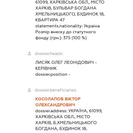
61099, ХАРКІВСЬКА ОБЛ., МІСТО
ХАРКІВ, БУЛЬВАР БОГДАНА
ХМЕЛЬНИЦЬКОГО, БУДИНОК 18,
КВАРТИРА 47
statements.nationality:
Україна
Розмір внеску до статутного
фонду (грн.):
375
(100 %)
dossier.heads:
ЛИСЯК ОЛЕГ ЛЕОНІДОВИЧ
-
КЕРІВНИК
dossier.position -
dossier.beneficiaries:
КОСОЛАПОВ ВІКТОР
ОЛЕКСАНДРОВИЧ
dossier.address:
УКРАЇНА, 61099,
ХАРКІВСЬКА ОБЛ., МІСТО
ХАРКІВ, Б.ХМЕЛЬНИЦЬКОГО
БОГДАНА, БУДИНОК 18,