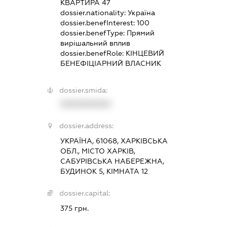
КВАРТИРА 47
dossier.nationality:
Україна
dossier.benefInterest:
100
dossier.benefType:
Прямий
вирішальний вплив
dossier.benefRole:
КІНЦЕВИЙ
БЕНЕФІЦІАРНИЙ ВЛАСНИК
dossier.smida:
XXXXXXXXXX
dossier.address:
УКРАЇНА, 61068, ХАРКІВСЬКА
ОБЛ., МІСТО ХАРКІВ,
САБУРІВСЬКА НАБЕРЕЖНА,
БУДИНОК 5, КІМНАТА 12
dossier.capital:
375 грн.