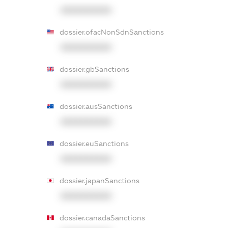
XXXXXXXXXX
dossier.ofacNonSdnSanctions
XXXXXXXXXX
dossier.gbSanctions
XXXXXXXXXX
dossier.ausSanctions
XXXXXXXXXX
dossier.euSanctions
XXXXXXXXXX
dossier.japanSanctions
XXXXXXXXXX
dossier.canadaSanctions