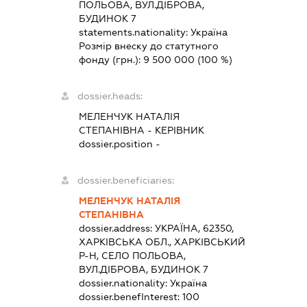
ПОЛЬОВА, ВУЛ.ДІБРОВА,
БУДИНОК 7
statements.nationality:
Україна
Розмір внеску до статутного
фонду (грн.):
9 500 000
(100 %)
dossier.heads:
МЕЛЕНЧУК НАТАЛІЯ
СТЕПАНІВНА
-
КЕРІВНИК
dossier.position -
dossier.beneficiaries:
МЕЛЕНЧУК НАТАЛІЯ
СТЕПАНІВНА
dossier.address:
УКРАЇНА, 62350,
ХАРКІВСЬКА ОБЛ., ХАРКІВСЬКИЙ
Р-Н, СЕЛО ПОЛЬОВА,
ВУЛ.ДІБРОВА, БУДИНОК 7
dossier.nationality:
Україна
dossier.benefInterest:
100