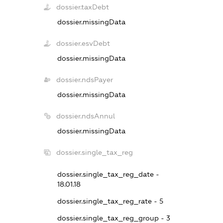
dossier.taxDebt
dossier.missingData
dossier.esvDebt
dossier.missingData
dossier.ndsPayer
dossier.missingData
dossier.ndsAnnul
dossier.missingData
dossier.single_tax_reg
dossier.single_tax_reg_date -
18.01.18
dossier.single_tax_reg_rate - 5
dossier.single_tax_reg_group - 3