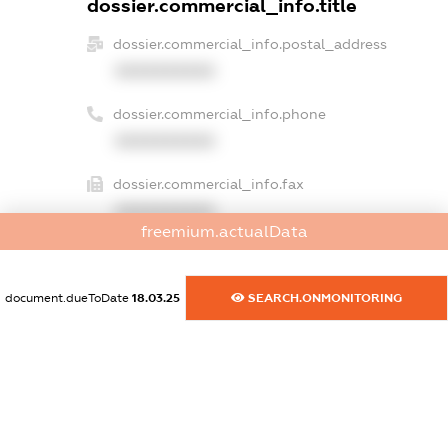
dossier.commercial_info.title
dossier.commercial_info.postal_address
XXXXXXXXXX
dossier.commercial_info.phone
XXXXXXXXXX
dossier.commercial_info.fax
XXXXXXXXXX
freemium.actualData
dossier.commercial_info.email
XXXXXXXXXX
document.dueToDate
18.03.25
SEARCH.ONMONITORING
dossier.commercial_info.website
XXXXXXXXXX
dossier.commercial_info.activity
XXXXXXXXXX