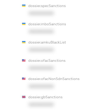
dossier.specSanctions
XXXXXXXXXX
dossier.rnboSanctions
XXXXXXXXXX
dossier.amkuBlackList
XXXXXXXXXX
dossier.ofacSanctions
XXXXXXXXXX
dossier.ofacNonSdnSanctions
XXXXXXXXXX
dossier.gbSanctions
XXXXXXXXXX