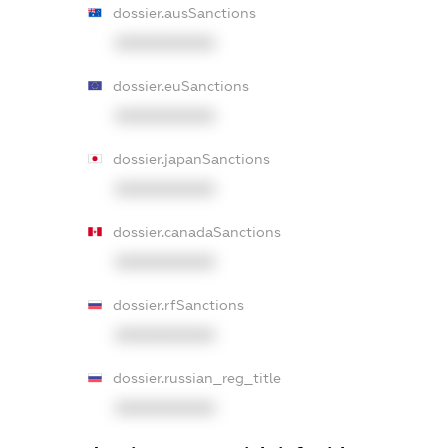
dossier.ausSanctions
XXXXXXXXXX
dossier.euSanctions
XXXXXXXXXX
dossier.japanSanctions
XXXXXXXXXX
dossier.canadaSanctions
XXXXXXXXXX
dossier.rfSanctions
XXXXXXXXXX
dossier.russian_reg_title
XXXXXXXXXX