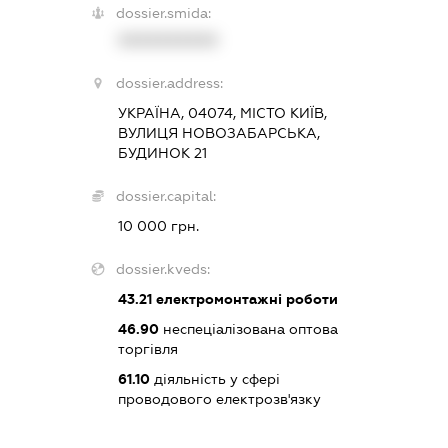
dossier.smida:
XXXXXXXXXX
dossier.address:
УКРАЇНА, 04074, МІСТО КИЇВ,
ВУЛИЦЯ НОВОЗАБАРСЬКА,
БУДИНОК 21
dossier.capital:
10 000 грн.
dossier.kveds:
43.21
електромонтажні роботи
46.90
неспеціалізована оптова
торгівля
61.10
діяльність у сфері
проводового електрозв'язку