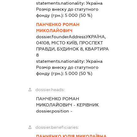
statements.nationality:
Україна
Розмір внеску до статутного
фонду (грн.):
5 000
(50 %)
ПАНЧЕНКО РОМАН
МИКОЛАЙОВИЧ
dossier.founderAddress
УКРАЇНА,
04108, МІСТО КИЇВ, ПРОСПЕКТ
ПРАВДИ, БУДИНОК 8, КВАРТИРА
8
statements.nationality:
Україна
Розмір внеску до статутного
фонду (грн.):
5 000
(50 %)
dossier.heads:
ПАНЧЕНКО РОМАН
МИКОЛАЙОВИЧ
-
КЕРІВНИК
dossier.position -
dossier.beneficiaries:
ПАНЧЕНКО ЮЛІЯ МИКОЛАЇВНА