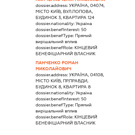
dossier.address:
УКРАЇНА, 04074,
МІСТО КИЇВ, ВУЛ.ПОПОВА,
БУДИНОК 3, КВАРТИРА 124
dossier.nationality:
Україна
dossier.benefInterest:
50
dossier.benefType:
Прямий
вирішальний вплив
dossier.benefRole:
КІНЦЕВИЙ
БЕНЕФІЦІАРНИЙ ВЛАСНИК
ПАНЧЕНКО РОМАН
МИКОЛАЙОВИЧ
dossier.address:
УКРАЇНА, 04108,
МІСТО КИЇВ, ПР.ПРАВДИ,
БУДИНОК 8, КВАРТИРА 8
dossier.nationality:
Україна
dossier.benefInterest:
50
dossier.benefType:
Прямий
вирішальний вплив
dossier.benefRole:
КІНЦЕВИЙ
БЕНЕФІЦІАРНИЙ ВЛАСНИК