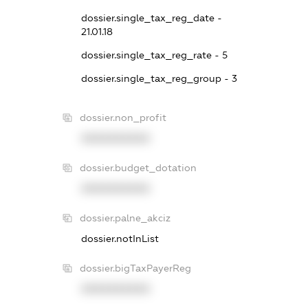
dossier.single_tax_reg_date -
21.01.18
dossier.single_tax_reg_rate - 5
dossier.single_tax_reg_group - 3
dossier.non_profit
XXXXXXXXXX
dossier.budget_dotation
XXXXXXXXXX
dossier.palne_akciz
dossier.notInList
dossier.bigTaxPayerReg
XXXXXXXXXX