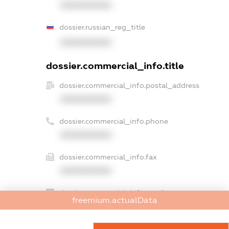
XXXXXXXXXX
dossier.russian_reg_title
XXXXXXXXXX
dossier.commercial_info.title
dossier.commercial_info.postal_address
XXXXXXXXXX
dossier.commercial_info.phone
XXXXXXXXXX
dossier.commercial_info.fax
XXXXXXXXXX
dossier.commercial_info.email
freemium.actualData
XXXXXXXXXX
dossier.commercial_info.website