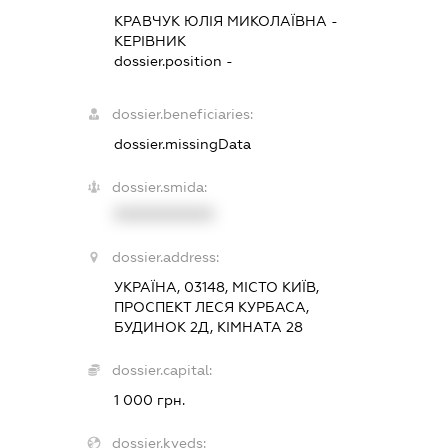
КРАВЧУК ЮЛІЯ МИКОЛАЇВНА
-
КЕРІВНИК
dossier.position -
dossier.beneficiaries:
dossier.missingData
dossier.smida:
XXXXXXXXXX
dossier.address:
УКРАЇНА, 03148, МІСТО КИЇВ,
ПРОСПЕКТ ЛЕСЯ КУРБАСА,
БУДИНОК 2Д, КІМНАТА 28
dossier.capital:
1 000 грн.
dossier.kveds: