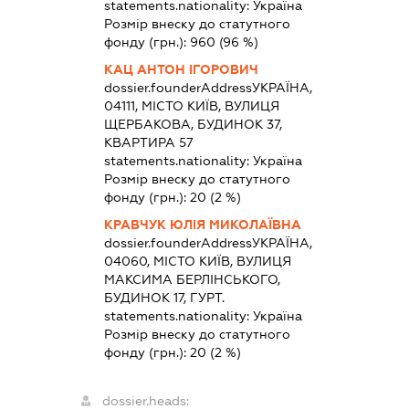
statements.nationality:
Україна
Розмір внеску до статутного
фонду (грн.):
960
(96 %)
КАЦ АНТОН ІГОРОВИЧ
dossier.founderAddress
УКРАЇНА,
04111, МІСТО КИЇВ, ВУЛИЦЯ
ЩЕРБАКОВА, БУДИНОК 37,
КВАРТИРА 57
statements.nationality:
Україна
Розмір внеску до статутного
фонду (грн.):
20
(2 %)
КРАВЧУК ЮЛІЯ МИКОЛАЇВНА
dossier.founderAddress
УКРАЇНА,
04060, МІСТО КИЇВ, ВУЛИЦЯ
МАКСИМА БЕРЛІНСЬКОГО,
БУДИНОК 17, ГУРТ.
statements.nationality:
Україна
Розмір внеску до статутного
фонду (грн.):
20
(2 %)
dossier.heads: