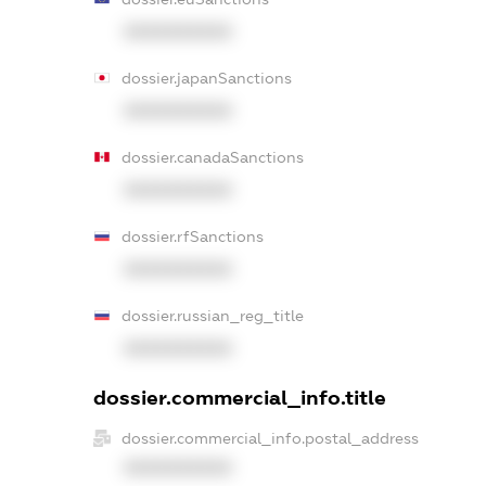
XXXXXXXXXX
dossier.japanSanctions
XXXXXXXXXX
dossier.canadaSanctions
XXXXXXXXXX
dossier.rfSanctions
XXXXXXXXXX
dossier.russian_reg_title
XXXXXXXXXX
dossier.commercial_info.title
dossier.commercial_info.postal_address
XXXXXXXXXX