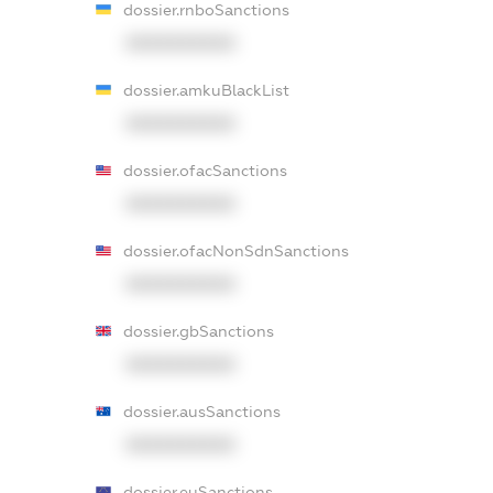
dossier.rnboSanctions
XXXXXXXXXX
dossier.amkuBlackList
XXXXXXXXXX
dossier.ofacSanctions
XXXXXXXXXX
dossier.ofacNonSdnSanctions
XXXXXXXXXX
dossier.gbSanctions
XXXXXXXXXX
dossier.ausSanctions
XXXXXXXXXX
dossier.euSanctions