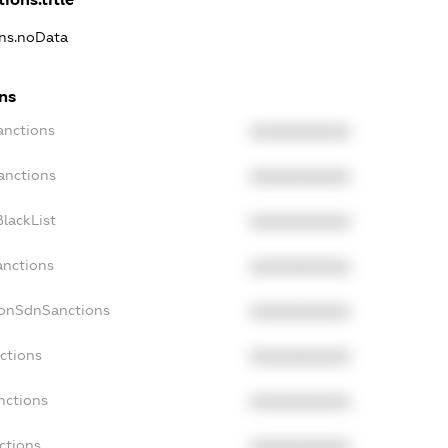
ons.noData
ns
anctions
XXXXXXXXXX
anctions
XXXXXXXXXX
lackList
XXXXXXXXXX
anctions
XXXXXXXXXX
NonSdnSanctions
XXXXXXXXXX
ctions
XXXXXXXXXX
nctions
XXXXXXXXXX
ctions
XXXXXXXXXX