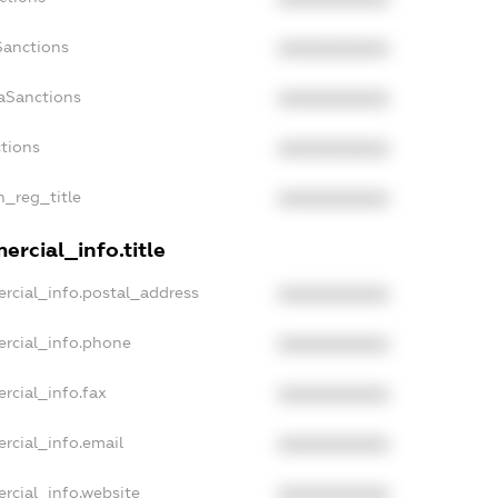
Sanctions
XXXXXXXXXX
aSanctions
XXXXXXXXXX
ctions
XXXXXXXXXX
n_reg_title
XXXXXXXXXX
rcial_info.title
rcial_info.postal_address
XXXXXXXXXX
ercial_info.phone
XXXXXXXXXX
rcial_info.fax
XXXXXXXXXX
rcial_info.email
XXXXXXXXXX
rcial_info.website
XXXXXXXXXX