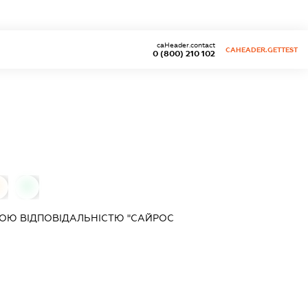
caHeader.contact
CAHEADER.GETTEST
0 (800) 210 102
0
0
ОЮ ВІДПОВІДАЛЬНІСТЮ "САЙРОС