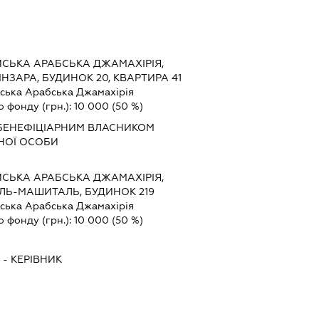
ЙСЬКА АРАБСЬКА ДЖАМАХІРІЯ,
ІНЗАРА, БУДИНОК 20, КВАРТИРА 41
йська Арабська Джамахірія
о фонду (грн.):
10 000
(50 %)
 БЕНЕФІЦІАРНИМ ВЛАСНИКОМ
НОЇ ОСОБИ
ЙСЬКА АРАБСЬКА ДЖАМАХІРІЯ,
АЛЬ-МАШИТАЛЬ, БУДИНОК 219
йська Арабська Джамахірія
о фонду (грн.):
10 000
(50 %)
-
КЕРІВНИК