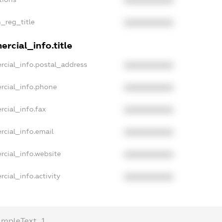
XXXXXXXXXX
n_reg_title
XXXXXXXXXX
rcial_info.title
rcial_info.postal_address
XXXXXXXXXX
rcial_info.phone
XXXXXXXXXX
rcial_info.fax
XXXXXXXXXX
rcial_info.email
XXXXXXXXXX
rcial_info.website
XXXXXXXXXX
cial_info.activity
XXXXXXXXXX
ampleText_1