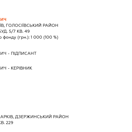
ВИЧ
ЇВ, ГОЛОСІЇВСЬКИЙ РАЙОН
Д. 5/7 КВ. 49
о фонду (грн.):
1 000
(100 %)
ВИЧ
-
ПІДПИСАНТ
ВИЧ
-
КЕРІВНИК
 ХАРКІВ, ДЗЕРЖИНСЬКИЙ РАЙОН
В. 229