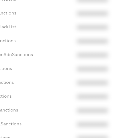
anctions
XXXXXXXXXX
lackList
XXXXXXXXXX
anctions
XXXXXXXXXX
NonSdnSanctions
XXXXXXXXXX
ctions
XXXXXXXXXX
nctions
XXXXXXXXXX
ctions
XXXXXXXXXX
Sanctions
XXXXXXXXXX
aSanctions
XXXXXXXXXX
tions