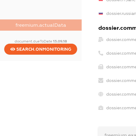
dossier.russia
freemium.actualData
dossier.comme
dossier.comme
document.dueToDate
13.09.18
SEARCH.ONMONITORING
dossier.comme
dossier.comme
dossier.comme
dossier.comme
dossier.commer
freemium.ex