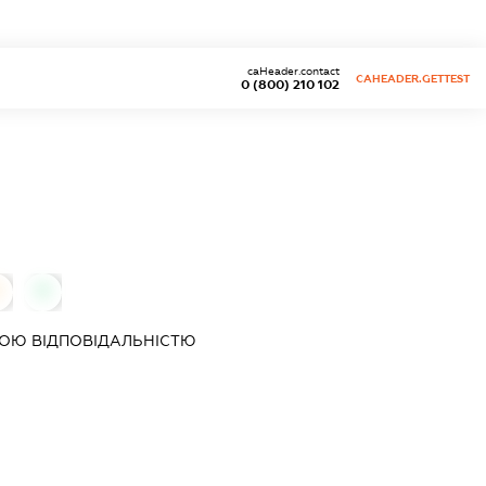
caHeader.contact
CAHEADER.GETTEST
0 (800) 210 102
0
ОЮ ВІДПОВІДАЛЬНІСТЮ