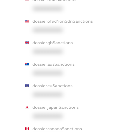
XXXXXXXXXX
dossier.ofacNonSdnSanctions
XXXXXXXXXX
dossier.gbSanctions
XXXXXXXXXX
dossier.ausSanctions
XXXXXXXXXX
dossier.euSanctions
XXXXXXXXXX
dossier.japanSanctions
XXXXXXXXXX
dossier.canadaSanctions