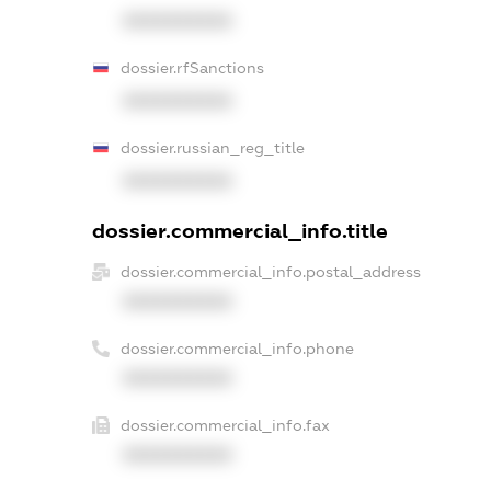
XXXXXXXXXX
dossier.rfSanctions
XXXXXXXXXX
dossier.russian_reg_title
XXXXXXXXXX
dossier.commercial_info.title
dossier.commercial_info.postal_address
XXXXXXXXXX
dossier.commercial_info.phone
XXXXXXXXXX
dossier.commercial_info.fax
XXXXXXXXXX