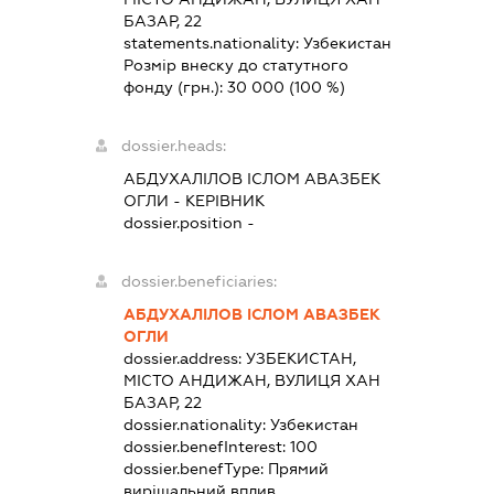
БАЗАР, 22
statements.nationality:
Узбекистан
Розмір внеску до статутного
фонду (грн.):
30 000
(100 %)
dossier.heads:
АБДУХАЛІЛОВ ІСЛОМ АВАЗБЕК
ОГЛИ
-
КЕРІВНИК
dossier.position -
dossier.beneficiaries:
АБДУХАЛІЛОВ ІСЛОМ АВАЗБЕК
ОГЛИ
dossier.address:
УЗБЕКИСТАН,
МІСТО АНДИЖАН, ВУЛИЦЯ ХАН
БАЗАР, 22
dossier.nationality:
Узбекистан
dossier.benefInterest:
100
dossier.benefType:
Прямий
вирішальний вплив