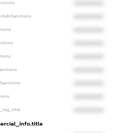
nctions
XXXXXXXXXX
onSdnSanctions
XXXXXXXXXX
ctions
XXXXXXXXXX
ctions
XXXXXXXXXX
ctions
XXXXXXXXXX
anctions
XXXXXXXXXX
aSanctions
XXXXXXXXXX
tions
XXXXXXXXXX
n_reg_title
XXXXXXXXXX
rcial_info.title