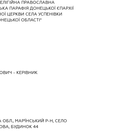
"РЕЛІГІЙНА ПРАВОСЛАВНА
КА ПАРАФІЯ ДОНЕЦЬКОЇ ЄПАРХІЇ
ОЇ ЦЕРКВИ СЕЛА УСПЕНІВКИ
НЕЦЬКОЇ ОБЛАСТІ"
РОВИЧ
-
КЕРІВНИК
 ОБЛ., МАР'ЇНСЬКИЙ Р-Н, СЕЛО
ОВА, БУДИНОК 44