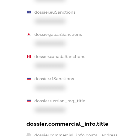
dossier.euSanctions
XXXXXXXXXX
dossier.japanSanctions
XXXXXXXXXX
dossier.canadaSanctions
XXXXXXXXXX
dossier.rfSanctions
XXXXXXXXXX
dossier.russian_reg_title
XXXXXXXXXX
dossier.commercial_info.title
dossier.commercial_info.postal_address