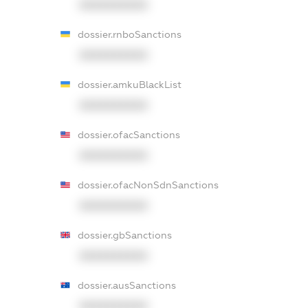
XXXXXXXXXX
dossier.rnboSanctions
XXXXXXXXXX
dossier.amkuBlackList
XXXXXXXXXX
dossier.ofacSanctions
XXXXXXXXXX
dossier.ofacNonSdnSanctions
XXXXXXXXXX
dossier.gbSanctions
XXXXXXXXXX
dossier.ausSanctions
XXXXXXXXXX