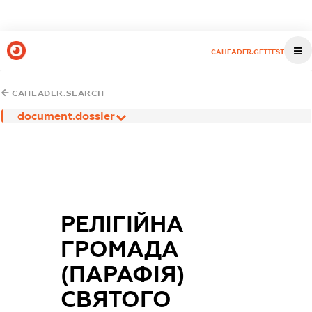
CAHEADER.GETTEST
CAHEADER.SEARCH
document.dossier
РЕЛІГІЙНА
ГРОМАДА
(ПАРАФІЯ)
СВЯТОГО