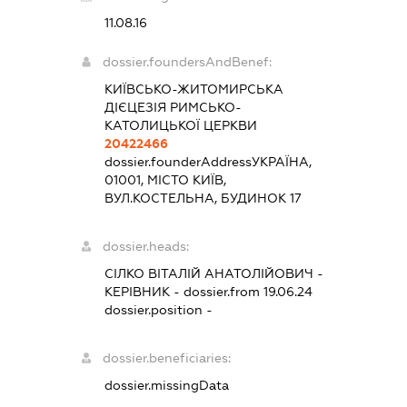
11.08.16
dossier.foundersAndBenef:
КИЇВСЬКО-ЖИТОМИРСЬКА
ДІЄЦЕЗІЯ РИМСЬКО-
КАТОЛИЦЬКОЇ ЦЕРКВИ
20422466
dossier.founderAddress
УКРАЇНА,
01001, МІСТО КИЇВ,
ВУЛ.КОСТЕЛЬНА, БУДИНОК 17
dossier.heads:
СІЛКО ВІТАЛІЙ АНАТОЛІЙОВИЧ
-
КЕРІВНИК
- dossier.from 19.06.24
dossier.position -
dossier.beneficiaries:
dossier.missingData