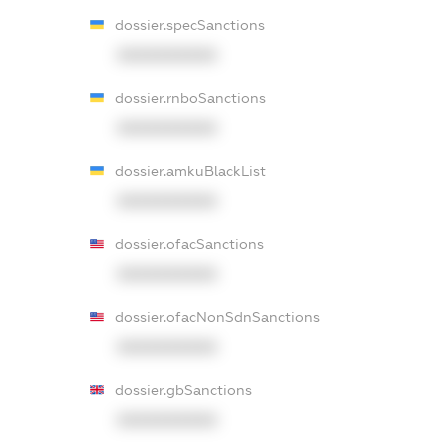
dossier.specSanctions
XXXXXXXXXX
dossier.rnboSanctions
XXXXXXXXXX
dossier.amkuBlackList
XXXXXXXXXX
dossier.ofacSanctions
XXXXXXXXXX
dossier.ofacNonSdnSanctions
XXXXXXXXXX
dossier.gbSanctions
XXXXXXXXXX