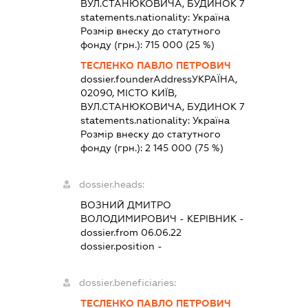
ВУЛ.СТАНЮКОВИЧА, БУДИНОК 7
statements.nationality:
Україна
Розмір внеску до статутного
фонду (грн.):
715 000
(25 %)
ТЕСЛЕНКО ПАВЛО ПЕТРОВИЧ
dossier.founderAddress
УКРАЇНА,
02090, МІСТО КИЇВ,
ВУЛ.СТАНЮКОВИЧА, БУДИНОК 7
statements.nationality:
Україна
Розмір внеску до статутного
фонду (грн.):
2 145 000
(75 %)
dossier.heads:
ВОЗНИЙ ДМИТРО
ВОЛОДИМИРОВИЧ
-
КЕРІВНИК
-
dossier.from 06.06.22
dossier.position -
dossier.beneficiaries:
ТЕСЛЕНКО ПАВЛО ПЕТРОВИЧ