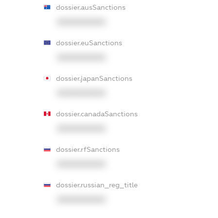
dossier.ausSanctions
XXXXXXXXXX
dossier.euSanctions
XXXXXXXXXX
dossier.japanSanctions
XXXXXXXXXX
dossier.canadaSanctions
XXXXXXXXXX
dossier.rfSanctions
XXXXXXXXXX
dossier.russian_reg_title
XXXXXXXXXX