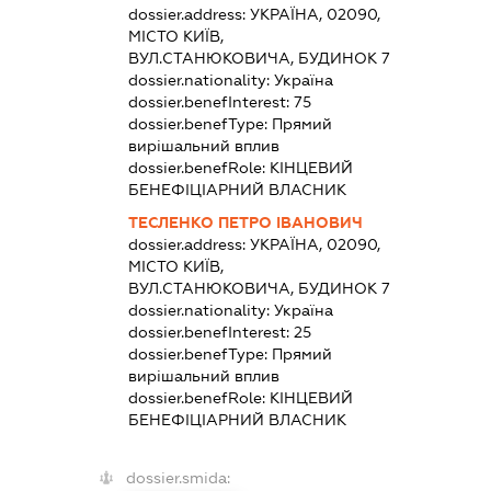
dossier.address:
УКРАЇНА, 02090,
МІСТО КИЇВ,
ВУЛ.СТАНЮКОВИЧА, БУДИНОК 7
dossier.nationality:
Україна
dossier.benefInterest:
75
dossier.benefType:
Прямий
вирішальний вплив
dossier.benefRole:
КІНЦЕВИЙ
БЕНЕФІЦІАРНИЙ ВЛАСНИК
ТЕСЛЕНКО ПЕТРО ІВАНОВИЧ
dossier.address:
УКРАЇНА, 02090,
МІСТО КИЇВ,
ВУЛ.СТАНЮКОВИЧА, БУДИНОК 7
dossier.nationality:
Україна
dossier.benefInterest:
25
dossier.benefType:
Прямий
вирішальний вплив
dossier.benefRole:
КІНЦЕВИЙ
БЕНЕФІЦІАРНИЙ ВЛАСНИК
dossier.smida: