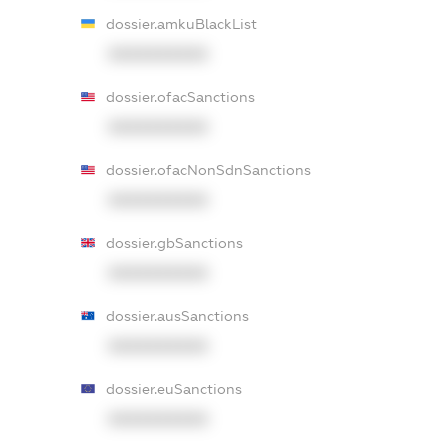
dossier.amkuBlackList
XXXXXXXXXX
dossier.ofacSanctions
XXXXXXXXXX
dossier.ofacNonSdnSanctions
XXXXXXXXXX
dossier.gbSanctions
XXXXXXXXXX
dossier.ausSanctions
XXXXXXXXXX
dossier.euSanctions
XXXXXXXXXX