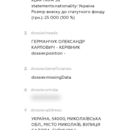
statements.nationality:
Україна
Розмір внеску до статутного фонду
(грн.):
25 000
(100 %)
dossier.heads:
ГЕРМАНЧУК ОЛЕКСАНДР
КАРЛОВИЧ
-
КЕРІВНИК
dossier.position -
dossier.beneficiaries:
dossier.missingData
dossier.smida:
XXXXXXXXXX
dossier.address:
УКРАЇНА, 54000, МИКОЛАЇВСЬКА
ОБЛ., МІСТО МИКОЛАЇВ, ВУЛИЦЯ