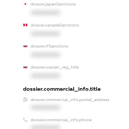
dossier.japanSanctions
XXXXXXXXXX
dossier.canadaSanctions
XXXXXXXXXX
dossier.rfSanctions
XXXXXXXXXX
dossier.russian_reg_title
XXXXXXXXXX
dossier.commercial_info.title
dossier.commercial_info.postal_address
XXXXXXXXXX
dossier.commercial_info.phone
XXXXXXXXXX