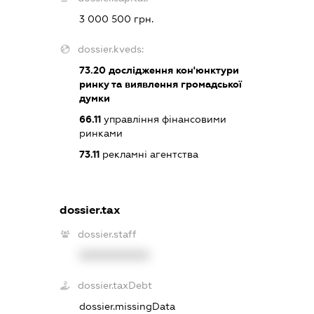
3 000 500 грн.
dossier.kveds:
73.20
дослідження кон'юнктури
ринку та виявлення громадської
думки
66.11
управління фінансовими
ринками
73.11
рекламні агентства
dossier.tax
dossier.staff
XXXXXXXXXX
dossier.taxDebt
dossier.missingData