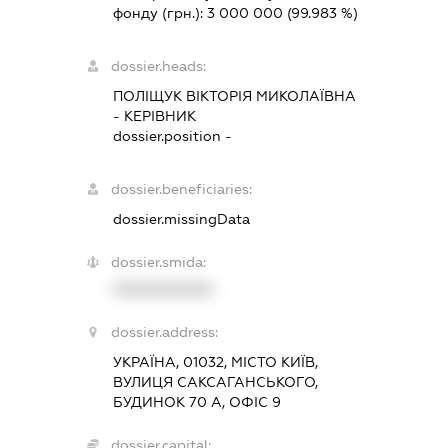
фонду (грн.):
3 000 000
(99.983 %)
dossier.heads:
ПОЛІЩУК ВІКТОРІЯ МИКОЛАЇВНА
-
КЕРІВНИК
dossier.position -
dossier.beneficiaries:
dossier.missingData
dossier.smida:
XXXXXXXXXX
dossier.address:
УКРАЇНА, 01032, МІСТО КИЇВ,
ВУЛИЦЯ САКСАГАНСЬКОГО,
БУДИНОК 70 А, ОФІС 9
dossier.capital: