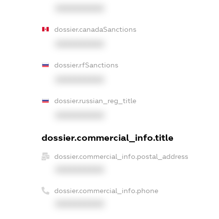
XXXXXXXXXX
dossier.canadaSanctions
XXXXXXXXXX
dossier.rfSanctions
XXXXXXXXXX
dossier.russian_reg_title
XXXXXXXXXX
dossier.commercial_info.title
dossier.commercial_info.postal_address
XXXXXXXXXX
dossier.commercial_info.phone
XXXXXXXXXX