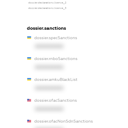
dossier.declarations.license_2
dossier.declarations.license_3
dossier.sanctions
dossier.specSanctions
XXXXXXXXXX
dossier.rnboSanctions
XXXXXXXXXX
dossier.amkuBlackList
XXXXXXXXXX
dossier.ofacSanctions
XXXXXXXXXX
dossier.ofacNonSdnSanctions