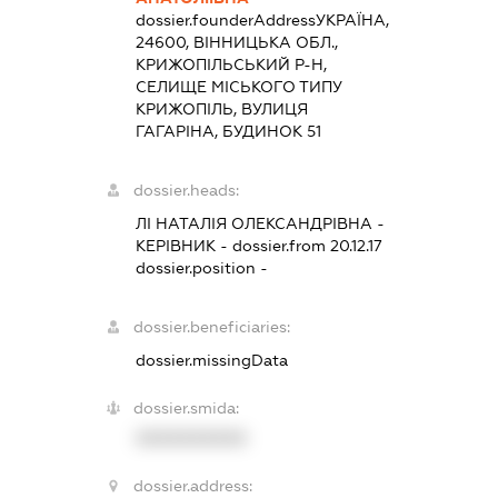
dossier.founderAddress
УКРАЇНА,
24600, ВІННИЦЬКА ОБЛ.,
КРИЖОПІЛЬСЬКИЙ Р-Н,
СЕЛИЩЕ МІСЬКОГО ТИПУ
КРИЖОПІЛЬ, ВУЛИЦЯ
ГАГАРІНА, БУДИНОК 51
dossier.heads:
ЛІ НАТАЛІЯ ОЛЕКСАНДРІВНА
-
КЕРІВНИК
- dossier.from 20.12.17
dossier.position -
dossier.beneficiaries:
dossier.missingData
dossier.smida:
XXXXXXXXXX
dossier.address: