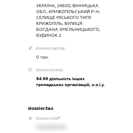
УКРАЇНА, 24600, ВІННИЦЬКА
ОБЛ., КРИЖОПІЛЬСЬКИЙ Р-Н,
СЕЛИЩЕ МІСЬКОГО ТИПУ
КРИЖОПІЛЬ, ВУЛИЦЯ
БОГДАНА ХМЕЛЬНИЦЬКОГО,
БУДИНОК 2
dossier.capital:
0 грн.
dossier.kveds:
94.99
діяльність інших
громадських організацій, н.в.і.у.
dossier.tax
dossier.staff
XXXXXXXXXX