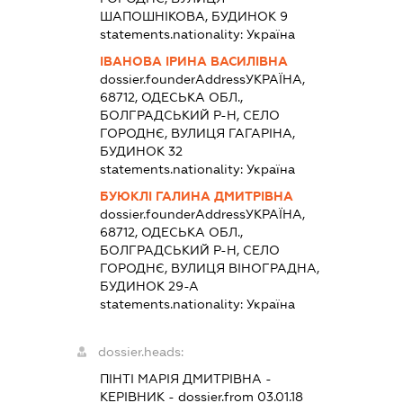
ШАПОШНІКОВА, БУДИНОК 9
statements.nationality:
Україна
ІВАНОВА ІРИНА ВАСИЛІВНА
dossier.founderAddress
УКРАЇНА,
68712, ОДЕСЬКА ОБЛ.,
БОЛГРАДСЬКИЙ Р-Н, СЕЛО
ГОРОДНЄ, ВУЛИЦЯ ГАГАРІНА,
БУДИНОК 32
statements.nationality:
Україна
БУЮКЛІ ГАЛИНА ДМИТРІВНА
dossier.founderAddress
УКРАЇНА,
68712, ОДЕСЬКА ОБЛ.,
БОЛГРАДСЬКИЙ Р-Н, СЕЛО
ГОРОДНЄ, ВУЛИЦЯ ВІНОГРАДНА,
БУДИНОК 29-А
statements.nationality:
Україна
dossier.heads:
ПІНТІ МАРІЯ ДМИТРІВНА
-
КЕРІВНИК
- dossier.from 03.01.18