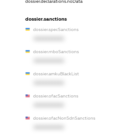
dossier.declarations.noData
dossier.sanctions
dossier.specSanctions
XXXXXXXXXX
dossier.rnboSanctions
XXXXXXXXXX
dossier.amkuBlackList
XXXXXXXXXX
dossier.ofacSanctions
XXXXXXXXXX
dossier.ofacNonSdnSanctions
XXXXXXXXXX