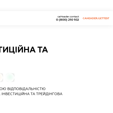
caHeader.contact
CAHEADER.GETTEST
0 (800) 210 102
ТИЦІЙНА ТА
0
0
ОЮ ВІДПОВІДАЛЬНІСТЮ
 ІНВЕСТИЦІЙНА ТА ТРЕЙДІНГОВА