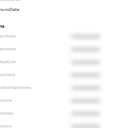
ons.noData
ns
anctions
XXXXXXXXXX
anctions
XXXXXXXXXX
lackList
XXXXXXXXXX
anctions
XXXXXXXXXX
NonSdnSanctions
XXXXXXXXXX
ctions
XXXXXXXXXX
nctions
XXXXXXXXXX
ctions
XXXXXXXXXX