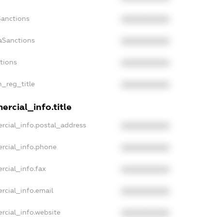
Sanctions
XXXXXXXXXX
aSanctions
XXXXXXXXXX
ctions
XXXXXXXXXX
n_reg_title
XXXXXXXXXX
rcial_info.title
rcial_info.postal_address
XXXXXXXXXX
rcial_info.phone
XXXXXXXXXX
rcial_info.fax
XXXXXXXXXX
rcial_info.email
XXXXXXXXXX
rcial_info.website
XXXXXXXXXX