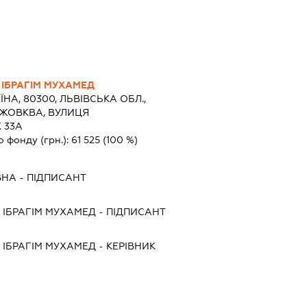
ІБРАГІМ МУХАМЕД
ЇНА, 80300, ЛЬВІВСЬКА ОБЛ.,
 ЖОВКВА, ВУЛИЦЯ
 33А
о фонду (грн.):
61 525
(100 %)
ВНА
-
ПІДПИСАНТ
ІБРАГІМ МУХАМЕД
-
ПІДПИСАНТ
ІБРАГІМ МУХАМЕД
-
КЕРІВНИК