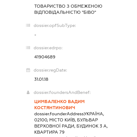
ТОВАРИСТВО З ОБМЕЖЕНОЮ
ВІДПОВІДАЛЬНІСТЮ "БІВО"
dossier.opfSubType:
-
dossier.edrpo:
41904689
dossier.regDate:
31.01.18
dossier.foundersAndBenef:
ЦИМБАЛЕНКО ВАДИМ
КОСТЯНТИНОВИЧ
dossier.founderAddress
УКРАЇНА,
02100, МІСТО КИЇВ, БУЛЬВАР
ВЕРХОВНОЇ РАДИ, БУДИНОК 3 А,
КВАРТИРА 79