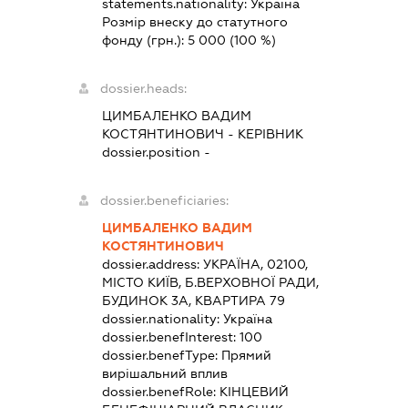
statements.nationality:
Україна
Розмір внеску до статутного
фонду (грн.):
5 000
(100 %)
dossier.heads:
ЦИМБАЛЕНКО ВАДИМ
КОСТЯНТИНОВИЧ
-
КЕРІВНИК
dossier.position -
dossier.beneficiaries:
ЦИМБАЛЕНКО ВАДИМ
КОСТЯНТИНОВИЧ
dossier.address:
УКРАЇНА, 02100,
МІСТО КИЇВ, Б.ВЕРХОВНОЇ РАДИ,
БУДИНОК 3А, КВАРТИРА 79
dossier.nationality:
Україна
dossier.benefInterest:
100
dossier.benefType:
Прямий
вирішальний вплив
dossier.benefRole:
КІНЦЕВИЙ