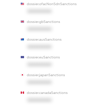
dossier.ofacNonSdnSanctions
XXXXXXXXXX
dossier.gbSanctions
XXXXXXXXXX
dossier.ausSanctions
XXXXXXXXXX
dossier.euSanctions
XXXXXXXXXX
dossier.japanSanctions
XXXXXXXXXX
dossier.canadaSanctions
XXXXXXXXXX