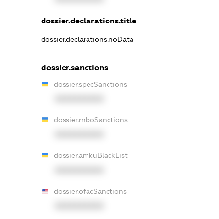
dossier.declarations.title
dossier.declarations.noData
dossier.sanctions
dossier.specSanctions
XXXXXXXXXX
dossier.rnboSanctions
XXXXXXXXXX
dossier.amkuBlackList
XXXXXXXXXX
dossier.ofacSanctions
XXXXXXXXXX