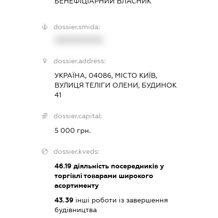
БЕНЕФІЦІАРНИЙ ВЛАСНИК
dossier.smida:
XXXXXXXXXX
dossier.address:
УКРАЇНА, 04086, МІСТО КИЇВ,
ВУЛИЦЯ ТЕЛІГИ ОЛЕНИ, БУДИНОК
41
dossier.capital:
5 000 грн.
dossier.kveds:
46.19
діяльність посередників у
торгівлі товарами широкого
асортименту
43.39
інші роботи із завершення
будівництва