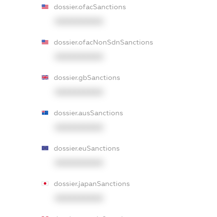
dossier.ofacSanctions
XXXXXXXXXX
dossier.ofacNonSdnSanctions
XXXXXXXXXX
dossier.gbSanctions
XXXXXXXXXX
dossier.ausSanctions
XXXXXXXXXX
dossier.euSanctions
XXXXXXXXXX
dossier.japanSanctions
XXXXXXXXXX