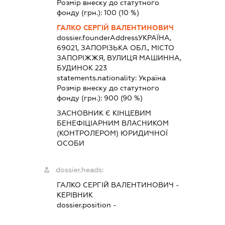
Розмір внеску до статутного
фонду (грн.):
100
(10 %)
ГАЛКО СЕРГІЙ ВАЛЕНТИНОВИЧ
dossier.founderAddress
УКРАЇНА,
69021, ЗАПОРІЗЬКА ОБЛ., МІСТО
ЗАПОРІЖЖЯ, ВУЛИЦЯ МАШИННА,
БУДИНОК 223
statements.nationality:
Україна
Розмір внеску до статутного
фонду (грн.):
900
(90 %)
ЗАСНОВНИК Є КІНЦЕВИМ
БЕНЕФІЦІАРНИМ ВЛАСНИКОМ
(КОНТРОЛЕРОМ) ЮРИДИЧНОЇ
ОСОБИ
dossier.heads:
ГАЛКО СЕРГІЙ ВАЛЕНТИНОВИЧ
-
КЕРІВНИК
dossier.position -