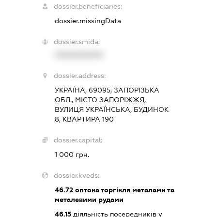
dossier.beneficiaries:
dossier.missingData
dossier.smida:
XXXXXXXXXX
dossier.address:
УКРАЇНА, 69095, ЗАПОРІЗЬКА
ОБЛ., МІСТО ЗАПОРІЖЖЯ,
ВУЛИЦЯ УКРАЇНСЬКА, БУДИНОК
8, КВАРТИРА 190
dossier.capital:
1 000 грн.
dossier.kveds:
46.72
оптова торгівля металами та
металевими рудами
46.15
діяльність посередників у