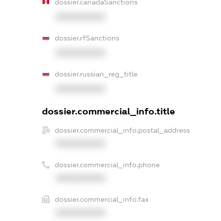
dossier.canadaSanctions
XXXXXXXXXX
dossier.rfSanctions
XXXXXXXXXX
dossier.russian_reg_title
XXXXXXXXXX
dossier.commercial_info.title
dossier.commercial_info.postal_address
XXXXXXXXXX
dossier.commercial_info.phone
XXXXXXXXXX
dossier.commercial_info.fax
XXXXXXXXXX