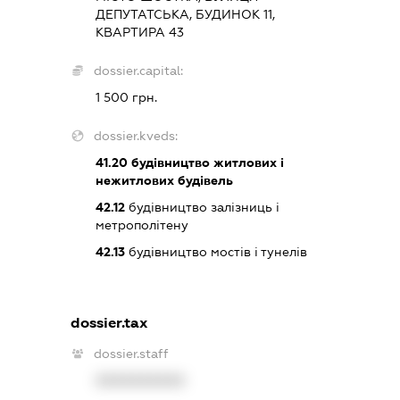
ДЕПУТАТСЬКА, БУДИНОК 11,
КВАРТИРА 43
dossier.capital:
1 500 грн.
dossier.kveds:
41.20
будівництво житлових і
нежитлових будівель
42.12
будівництво залізниць і
метрополітену
42.13
будівництво мостів і тунелів
dossier.tax
dossier.staff
XXXXXXXXXX