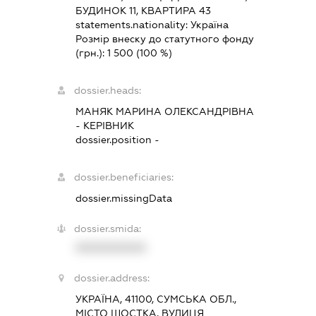
БУДИНОК 11, КВАРТИРА 43
statements.nationality:
Україна
Розмір внеску до статутного фонду
(грн.):
1 500
(100 %)
dossier.heads:
МАНЯК МАРИНА ОЛЕКСАНДРІВНА
-
КЕРІВНИК
dossier.position -
dossier.beneficiaries:
dossier.missingData
dossier.smida:
XXXXXXXXXX
dossier.address:
УКРАЇНА, 41100, СУМСЬКА ОБЛ.,
МІСТО ШОСТКА, ВУЛИЦЯ