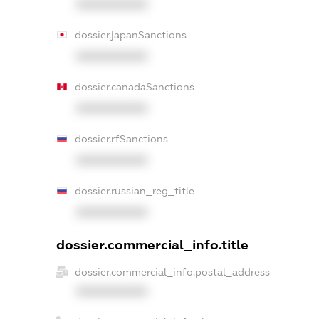
XXXXXXXXXX
dossier.japanSanctions
XXXXXXXXXX
dossier.canadaSanctions
XXXXXXXXXX
dossier.rfSanctions
XXXXXXXXXX
dossier.russian_reg_title
XXXXXXXXXX
dossier.commercial_info.title
dossier.commercial_info.postal_address
XXXXXXXXXX