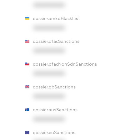
XXXXXXXXXX
dossier.amkuBlackList
XXXXXXXXXX
dossier.ofacSanctions
XXXXXXXXXX
dossier.ofacNonSdnSanctions
XXXXXXXXXX
dossier.gbSanctions
XXXXXXXXXX
dossier.ausSanctions
XXXXXXXXXX
dossier.euSanctions