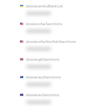
dossier.amkuBlackList
XXXXXXXXXX
dossier.ofacSanctions
XXXXXXXXXX
dossier.ofacNonSdnSanctions
XXXXXXXXXX
dossier.gbSanctions
XXXXXXXXXX
dossier.ausSanctions
XXXXXXXXXX
dossier.euSanctions
XXXXXXXXXX