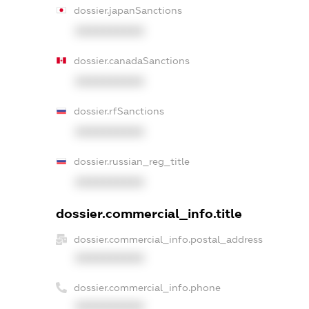
dossier.japanSanctions
XXXXXXXXXX
dossier.canadaSanctions
XXXXXXXXXX
dossier.rfSanctions
XXXXXXXXXX
dossier.russian_reg_title
XXXXXXXXXX
dossier.commercial_info.title
dossier.commercial_info.postal_address
XXXXXXXXXX
dossier.commercial_info.phone
XXXXXXXXXX