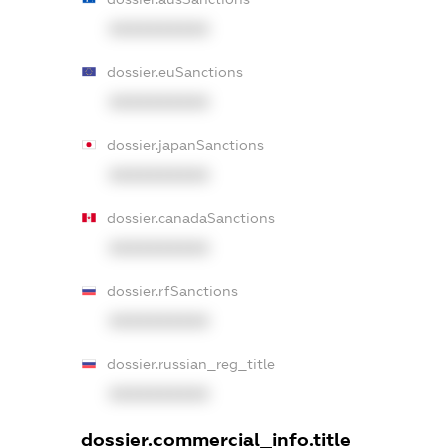
XXXXXXXXXX
dossier.euSanctions
XXXXXXXXXX
dossier.japanSanctions
XXXXXXXXXX
dossier.canadaSanctions
XXXXXXXXXX
dossier.rfSanctions
XXXXXXXXXX
dossier.russian_reg_title
XXXXXXXXXX
dossier.commercial_info.title