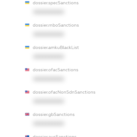
dossier.specSanctions
XXXXXXXXXX
dossier.rnboSanctions
XXXXXXXXXX
dossier.amkuBlackList
XXXXXXXXXX
dossier.ofacSanctions
XXXXXXXXXX
dossier.ofacNonSdnSanctions
XXXXXXXXXX
dossier.gbSanctions
XXXXXXXXXX
dossier.ausSanctions