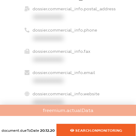
dossier.commercial_info.postal_address
XXXXXXXXXX
dossier.commercial_info.phone
XXXXXXXXXX
dossier.commercial_info.fax
XXXXXXXXXX
dossier.commercial_info.email
XXXXXXXXXX
dossier.commercial_info.website
XXXXXXXXXX
freemium.actualData
dossier.commercial_info.activity
XXXXXXXXXX
document.dueToDate
20.12.20
SEARCH.ONMONITORING