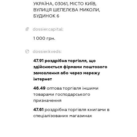
УКРАЇНА, 03061, МІСТО КИЇВ,
ВУЛИЦЯ ШЕПЕЛЄВА МИКОЛИ,
БУДИНОК 6
dossier.capital:
1 000 грн.
dossier.kveds:
47.91
роздрібна торгівля, що
здійснюється фірмами поштового
замовлення або через мережу
інтернет
46.49
оптова торгівля іншими
товарами господарського
призначення
47.61
роздрібна торгівля книгами в
спеціалізованих магазинах