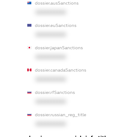
dossier.ausSanctions
XXXXXXXXXX
dossier.euSanctions
XXXXXXXXXX
dossier.japanSanctions
XXXXXXXXXX
dossier.canadaSanctions
XXXXXXXXXX
dossier.rfSanctions
XXXXXXXXXX
dossier.russian_reg_title
XXXXXXXXXX