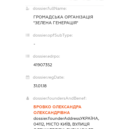
dossier.fullName:
ГРОМАДСЬКА ОРГАНІЗАЦІЯ
"ЗЕЛЕНА ГЕНЕРАЦІЯ"
dossier.opfSubType:
-
dossier.edrpo:
41907352
dossier.regDate:
31.01.18
dossier.foundersAndBenef:
БРОВКО ОЛЕКСАНДРА
ОЛЕКСАНДРІВНА
dossier.founderAddress
УКРАЇНА,
04112, МІСТО КИЇВ, ВУЛИЦЯ