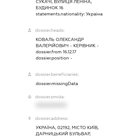
СУКАЧІ, ВУЛИЦЯ ЛЕНІНА,
БУДИНОК 16
statements.nationality:
Україна
dossier.heads:
КОВАЛЬ ОЛЕКСАНДР
ВАЛЕРІЙОВИЧ
-
КЕРІВНИК
-
dossier.from 16.12.17
dossier.position -
dossier.beneficiaries:
dossier.missingData
dossier.smida:
XXXXXXXXXX
dossier.address:
УКРАЇНА, 02192, МІСТО КИЇВ,
ДАРНИЦЬКИЙ БУЛЬВАР,