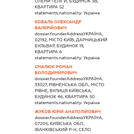
ОЛЕНИ ТЕЛІГИ, БУДИНОК 3В,
КВАРТИРА 52
statements.nationality:
Україна
КОВАЛЬ ОЛЕКСАНДР
ВАЛЕРІЙОВИЧ
dossier.founderAddress
УКРАЇНА,
02192, МІСТО КИЇВ, ДАРНИЦЬКИЙ
БУЛЬВАР, БУДИНОК 19,
КВАРТИРА 6
statements.nationality:
Україна
СМАЛЮК РОМАН
ВОЛОДИМИРОВИЧ
dossier.founderAddress
УКРАЇНА,
33027, РІВНЕНСЬКА ОБЛ., МІСТО
РІВНЕ, ВУЛИЦЯ КИЇВСЬКА,
БУДИНОК 46, КВАРТИРА 50
statements.nationality:
Україна
ЖУКОВ ЮРІЙ АНАТОЛІЙОВИЧ
dossier.founderAddress
УКРАЇНА,
07205, КИЇВСЬКА ОБЛ.,
ІВАНКІВСЬКИЙ Р-Н, СЕЛО