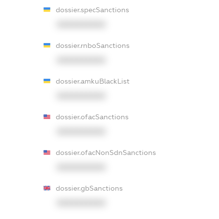
dossier.specSanctions
XXXXXXXXXX
dossier.rnboSanctions
XXXXXXXXXX
dossier.amkuBlackList
XXXXXXXXXX
dossier.ofacSanctions
XXXXXXXXXX
dossier.ofacNonSdnSanctions
XXXXXXXXXX
dossier.gbSanctions
XXXXXXXXXX