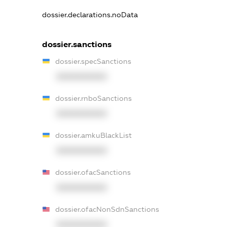
dossier.declarations.noData
dossier.sanctions
dossier.specSanctions
XXXXXXXXXX
dossier.rnboSanctions
XXXXXXXXXX
dossier.amkuBlackList
XXXXXXXXXX
dossier.ofacSanctions
XXXXXXXXXX
dossier.ofacNonSdnSanctions
XXXXXXXXXX