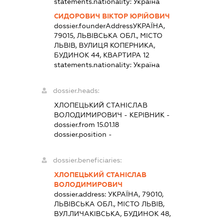
statements.nationality:
Україна
СИДОРОВИЧ ВІКТОР ЮРІЙОВИЧ
dossier.founderAddress
УКРАЇНА,
79015, ЛЬВІВСЬКА ОБЛ., МІСТО
ЛЬВІВ, ВУЛИЦЯ КОПЕРНИКА,
БУДИНОК 44, КВАРТИРА 12
statements.nationality:
Україна
dossier.heads:
ХЛОПЕЦЬКИЙ СТАНІСЛАВ
ВОЛОДИМИРОВИЧ
-
КЕРІВНИК
-
dossier.from 15.01.18
dossier.position -
dossier.beneficiaries:
ХЛОПЕЦЬКИЙ СТАНІСЛАВ
ВОЛОДИМИРОВИЧ
dossier.address:
УКРАЇНА, 79010,
ЛЬВІВСЬКА ОБЛ., МІСТО ЛЬВІВ,
ВУЛ.ЛИЧАКІВСЬКА, БУДИНОК 48,