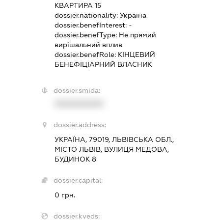
КВАРТИРА 15
dossier.nationality:
Україна
dossier.benefInterest:
-
dossier.benefType:
Не прямий
вирішальний вплив
dossier.benefRole:
КІНЦЕВИЙ
БЕНЕФІЦІАРНИЙ ВЛАСНИК
dossier.smida:
XXXXXXXXXX
dossier.address:
УКРАЇНА, 79019, ЛЬВІВСЬКА ОБЛ.,
МІСТО ЛЬВІВ, ВУЛИЦЯ МЕДОВА,
БУДИНОК 8
dossier.capital:
0 грн.
dossier.kveds: