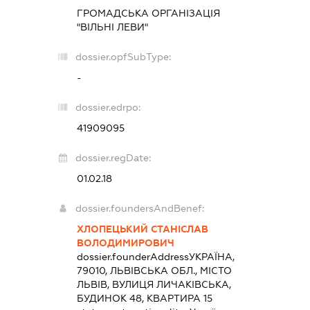
ГРОМАДСЬКА ОРГАНІЗАЦІЯ
"ВІЛЬНІ ЛЕВИ"
dossier.opfSubType:
-
dossier.edrpo:
41909095
dossier.regDate:
01.02.18
dossier.foundersAndBenef:
ХЛОПЕЦЬКИЙ СТАНІСЛАВ
ВОЛОДИМИРОВИЧ
dossier.founderAddress
УКРАЇНА,
79010, ЛЬВІВСЬКА ОБЛ., МІСТО
ЛЬВІВ, ВУЛИЦЯ ЛИЧАКІВСЬКА,
БУДИНОК 48, КВАРТИРА 15