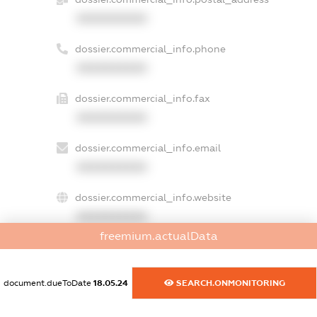
XXXXXXXXXX
dossier.commercial_info.phone
XXXXXXXXXX
dossier.commercial_info.fax
XXXXXXXXXX
dossier.commercial_info.email
XXXXXXXXXX
dossier.commercial_info.website
XXXXXXXXXX
freemium.actualData
dossier.commercial_info.activity
XXXXXXXXXX
document.dueToDate
18.05.24
SEARCH.ONMONITORING