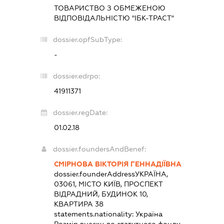
ТОВАРИСТВО З ОБМЕЖЕНОЮ
ВІДПОВІДАЛЬНІСТЮ "ІБК-ТРАСТ"
dossier.opfSubType:
-
dossier.edrpo:
41911371
dossier.regDate:
01.02.18
dossier.foundersAndBenef:
СМІРНОВА ВІКТОРІЯ ГЕННАДІЇВНА
dossier.founderAddress
УКРАЇНА,
03061, МІСТО КИЇВ, ПРОСПЕКТ
ВІДРАДНИЙ, БУДИНОК 10,
КВАРТИРА 38
statements.nationality:
Україна