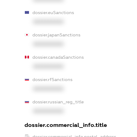
dossier.euSanctions
XXXXXXXXXX
dossier.japanSanctions
XXXXXXXXXX
dossier.canadaSanctions
XXXXXXXXXX
dossier.rfSanctions
XXXXXXXXXX
dossier.russian_reg_title
XXXXXXXXXX
dossier.commercial_info.title
dossier.commercial_info.postal_address