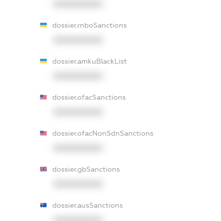
XXXXXXXXXX
dossier.rnboSanctions
XXXXXXXXXX
dossier.amkuBlackList
XXXXXXXXXX
dossier.ofacSanctions
XXXXXXXXXX
dossier.ofacNonSdnSanctions
XXXXXXXXXX
dossier.gbSanctions
XXXXXXXXXX
dossier.ausSanctions
XXXXXXXXXX