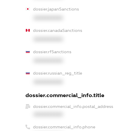
dossier.japanSanctions
XXXXXXXXXX
dossier.canadaSanctions
XXXXXXXXXX
dossier.rfSanctions
XXXXXXXXXX
dossier.russian_reg_title
XXXXXXXXXX
dossier.commercial_info.title
dossier.commercial_info.postal_address
XXXXXXXXXX
dossier.commercial_info.phone