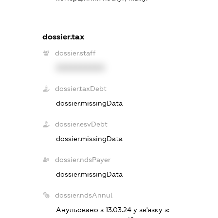
dossier.tax
dossier.staff
XXXXXXXXXX
dossier.taxDebt
dossier.missingData
dossier.esvDebt
dossier.missingData
dossier.ndsPayer
dossier.missingData
dossier.ndsAnnul
Анульовано з 13.03.24 у зв'язку з: