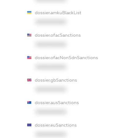
dossier.amkuBlackList
XXXXXXXXXX
dossier.ofacSanctions
XXXXXXXXXX
dossier.ofacNonSdnSanctions
XXXXXXXXXX
dossier.gbSanctions
XXXXXXXXXX
dossier.ausSanctions
XXXXXXXXXX
dossier.euSanctions
XXXXXXXXXX