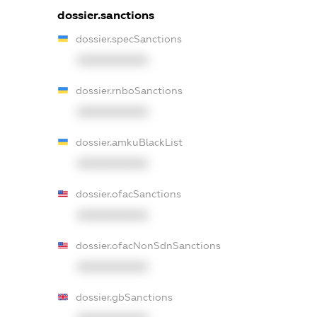
dossier.sanctions
dossier.specSanctions
XXXXXXXXXX
dossier.rnboSanctions
XXXXXXXXXX
dossier.amkuBlackList
XXXXXXXXXX
dossier.ofacSanctions
XXXXXXXXXX
dossier.ofacNonSdnSanctions
XXXXXXXXXX
dossier.gbSanctions