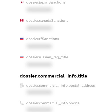
dossier.japanSanctions
XXXXXXXXXX
dossier.canadaSanctions
XXXXXXXXXX
dossier.rfSanctions
XXXXXXXXXX
dossier.russian_reg_title
XXXXXXXXXX
dossier.commercial_info.title
dossier.commercial_info.postal_address
XXXXXXXXXX
dossier.commercial_info.phone
XXXXXXXXXX