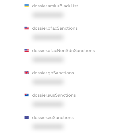
dossier.amkuBlackList
XXXXXXXXXX
dossier.ofacSanctions
XXXXXXXXXX
dossier.ofacNonSdnSanctions
XXXXXXXXXX
dossier.gbSanctions
XXXXXXXXXX
dossier.ausSanctions
XXXXXXXXXX
dossier.euSanctions
XXXXXXXXXX