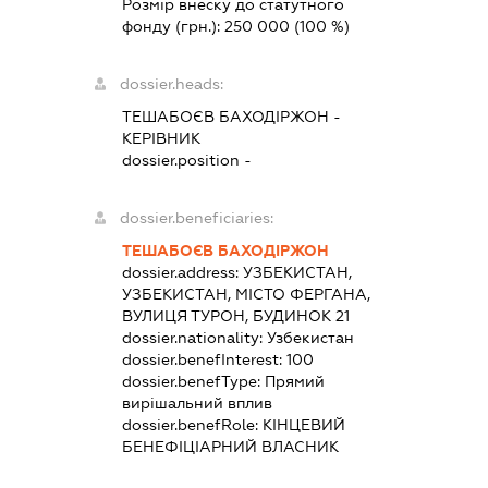
Розмір внеску до статутного
фонду (грн.):
250 000
(100 %)
dossier.heads:
ТЕШАБОЄВ БАХОДІРЖОН
-
КЕРІВНИК
dossier.position -
dossier.beneficiaries:
ТЕШАБОЄВ БАХОДІРЖОН
dossier.address:
УЗБЕКИСТАН,
УЗБЕКИСТАН, МІСТО ФЕРГАНА,
ВУЛИЦЯ ТУРОН, БУДИНОК 21
dossier.nationality:
Узбекистан
dossier.benefInterest:
100
dossier.benefType:
Прямий
вирішальний вплив
dossier.benefRole:
КІНЦЕВИЙ
БЕНЕФІЦІАРНИЙ ВЛАСНИК