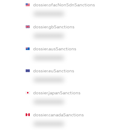
dossier.ofacNonSdnSanctions
XXXXXXXXXX
dossier.gbSanctions
XXXXXXXXXX
dossier.ausSanctions
XXXXXXXXXX
dossier.euSanctions
XXXXXXXXXX
dossier.japanSanctions
XXXXXXXXXX
dossier.canadaSanctions
XXXXXXXXXX