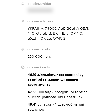
dossier.smida:
XXXXXXXXXX
dossier.address:
УКРАЇНА, 79000, ЛЬВІВСЬКА ОБЛ.,
МІСТО ЛЬВІВ, ВУЛ.ПЕТЛЮРИ С.,
БУДИНОК 2Б, ОФІС 2
dossier.capital:
250 000 грн.
dossier.kveds:
46.19
діяльність посередників у
торгівлі товарами широкого
асортименту
47.19
інші види роздрібної торгівлі
в неспеціалізованих магазинах
49.41
вантажний автомобільний
транспорт