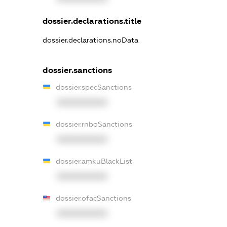
dossier.declarations.title
dossier.declarations.noData
dossier.sanctions
dossier.specSanctions
XXXXXXXXXX
dossier.rnboSanctions
XXXXXXXXXX
dossier.amkuBlackList
XXXXXXXXXX
dossier.ofacSanctions
XXXXXXXXXX