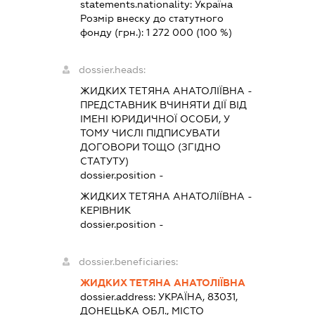
statements.nationality:
Україна
Розмір внеску до статутного
фонду (грн.):
1 272 000
(100 %)
dossier.heads:
ЖИДКИХ ТЕТЯНА АНАТОЛІЇВНА
-
ПРЕДСТАВНИК
ВЧИНЯТИ ДІЇ ВІД
ІМЕНІ ЮРИДИЧНОЇ ОСОБИ, У
ТОМУ ЧИСЛІ ПІДПИСУВАТИ
ДОГОВОРИ ТОЩО (ЗГІДНО
СТАТУТУ)
dossier.position -
ЖИДКИХ ТЕТЯНА АНАТОЛІЇВНА
-
КЕРІВНИК
dossier.position -
dossier.beneficiaries:
ЖИДКИХ ТЕТЯНА АНАТОЛІЇВНА
dossier.address:
УКРАЇНА, 83031,
ДОНЕЦЬКА ОБЛ., МІСТО