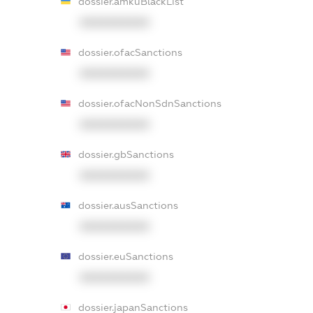
dossier.amkuBlackList
XXXXXXXXXX
dossier.ofacSanctions
XXXXXXXXXX
dossier.ofacNonSdnSanctions
XXXXXXXXXX
dossier.gbSanctions
XXXXXXXXXX
dossier.ausSanctions
XXXXXXXXXX
dossier.euSanctions
XXXXXXXXXX
dossier.japanSanctions