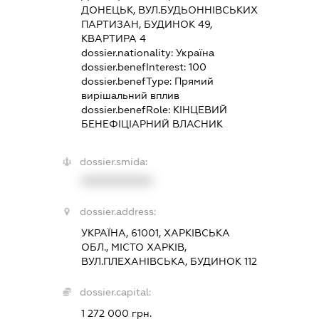
ДОНЕЦЬК, ВУЛ.БУДЬОННІВСЬКИХ
ПАРТИЗАН, БУДИНОК 49,
КВАРТИРА 4
dossier.nationality:
Україна
dossier.benefInterest:
100
dossier.benefType:
Прямий
вирішальний вплив
dossier.benefRole:
КІНЦЕВИЙ
БЕНЕФІЦІАРНИЙ ВЛАСНИК
dossier.smida:
XXXXXXXXXX
dossier.address:
УКРАЇНА, 61001, ХАРКІВСЬКА
ОБЛ., МІСТО ХАРКІВ,
ВУЛ.ПЛЕХАНІВСЬКА, БУДИНОК 112
dossier.capital:
1 272 000 грн.