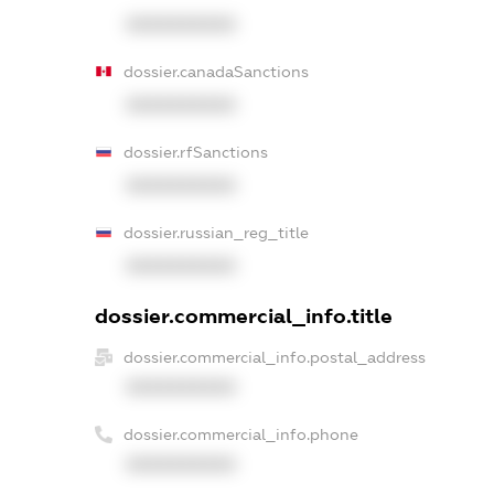
XXXXXXXXXX
dossier.canadaSanctions
XXXXXXXXXX
dossier.rfSanctions
XXXXXXXXXX
dossier.russian_reg_title
XXXXXXXXXX
dossier.commercial_info.title
dossier.commercial_info.postal_address
XXXXXXXXXX
dossier.commercial_info.phone
XXXXXXXXXX