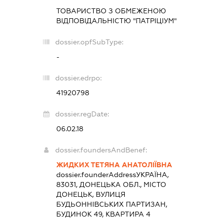
ТОВАРИСТВО З ОБМЕЖЕНОЮ
ВІДПОВІДАЛЬНІСТЮ "ПАТРІЦІУМ"
dossier.opfSubType:
-
dossier.edrpo:
41920798
dossier.regDate:
06.02.18
dossier.foundersAndBenef:
ЖИДКИХ ТЕТЯНА АНАТОЛІЇВНА
dossier.founderAddress
УКРАЇНА,
83031, ДОНЕЦЬКА ОБЛ., МІСТО
ДОНЕЦЬК, ВУЛИЦЯ
БУДЬОННІВСЬКИХ ПАРТИЗАН,
БУДИНОК 49, КВАРТИРА 4