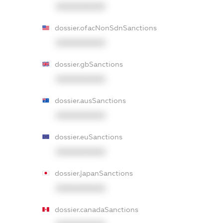
XXXXXXXXXX
dossier.ofacNonSdnSanctions
XXXXXXXXXX
dossier.gbSanctions
XXXXXXXXXX
dossier.ausSanctions
XXXXXXXXXX
dossier.euSanctions
XXXXXXXXXX
dossier.japanSanctions
XXXXXXXXXX
dossier.canadaSanctions