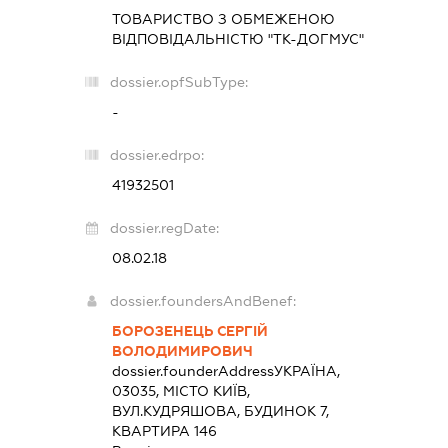
ТОВАРИСТВО З ОБМЕЖЕНОЮ
ВІДПОВІДАЛЬНІСТЮ "ТК-ДОГМУС"
dossier.opfSubType:
-
dossier.edrpo:
41932501
dossier.regDate:
08.02.18
dossier.foundersAndBenef:
БОРОЗЕНЕЦЬ СЕРГІЙ
ВОЛОДИМИРОВИЧ
dossier.founderAddress
УКРАЇНА,
03035, МІСТО КИЇВ,
ВУЛ.КУДРЯШОВА, БУДИНОК 7,
КВАРТИРА 146