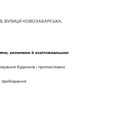
ИЇВ, ВУЛИЦЯ НОВОЗАБАРСЬКА,
лями, килимами й освітлювальним
ибирання будинків і промислових
із прибирання