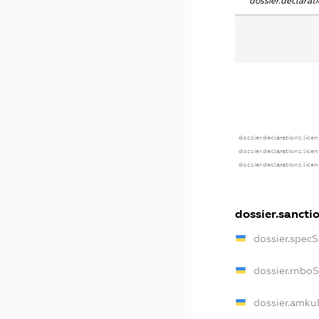
dossier.declara
dossier.declarations.lice
dossier.declarations.lice
dossier.declarations.lice
dossier.sancti
dossier.spec
dossier.rnbo
dossier.amku