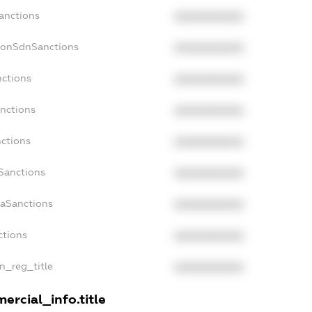
anctions
XXXXXXXXXX
NonSdnSanctions
XXXXXXXXXX
nctions
XXXXXXXXXX
anctions
XXXXXXXXXX
nctions
XXXXXXXXXX
nSanctions
XXXXXXXXXX
daSanctions
XXXXXXXXXX
ctions
XXXXXXXXXX
an_reg_title
XXXXXXXXXX
ercial_info.title