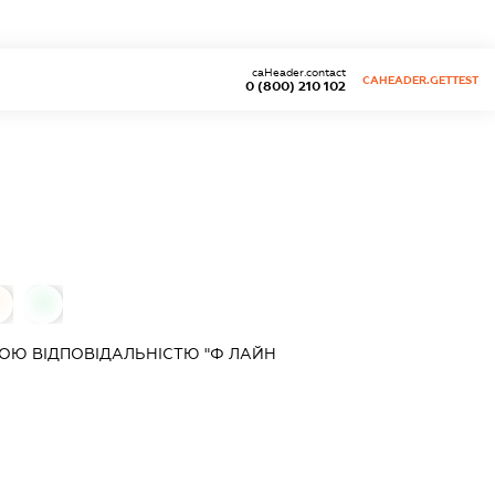
caHeader.contact
CAHEADER.GETTEST
0 (800) 210 102
0
0
ОЮ ВІДПОВІДАЛЬНІСТЮ "Ф ЛАЙН