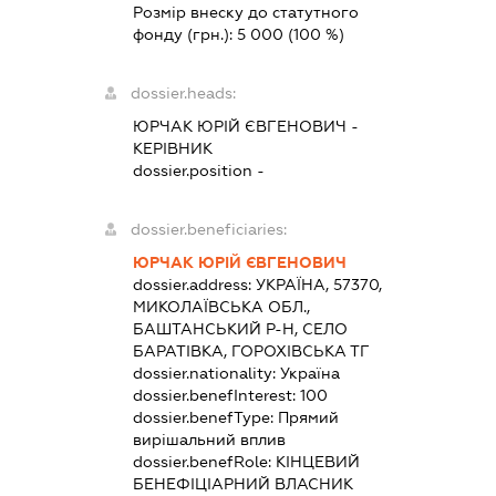
Розмір внеску до статутного
фонду (грн.):
5 000
(100 %)
dossier.heads:
ЮРЧАК ЮРІЙ ЄВГЕНОВИЧ
-
КЕРІВНИК
dossier.position -
dossier.beneficiaries:
ЮРЧАК ЮРІЙ ЄВГЕНОВИЧ
dossier.address:
УКРАЇНА, 57370,
МИКОЛАЇВСЬКА ОБЛ.,
БАШТАНСЬКИЙ Р-Н, СЕЛО
БАРАТІВКА, ГОРОХІВСЬКА ТГ
dossier.nationality:
Україна
dossier.benefInterest:
100
dossier.benefType:
Прямий
вирішальний вплив
dossier.benefRole:
КІНЦЕВИЙ
БЕНЕФІЦІАРНИЙ ВЛАСНИК