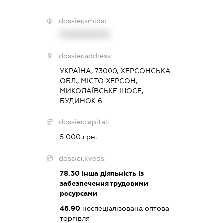
dossier.smida:
XXXXXXXXXX
dossier.address:
УКРАЇНА, 73000, ХЕРСОНСЬКА
ОБЛ., МІСТО ХЕРСОН,
МИКОЛАЇВСЬКЕ ШОСЕ,
БУДИНОК 6
dossier.capital:
5 000 грн.
dossier.kveds:
78.30
інша діяльність із
забезпечення трудовими
ресурсами
46.90
неспеціалізована оптова
торгівля