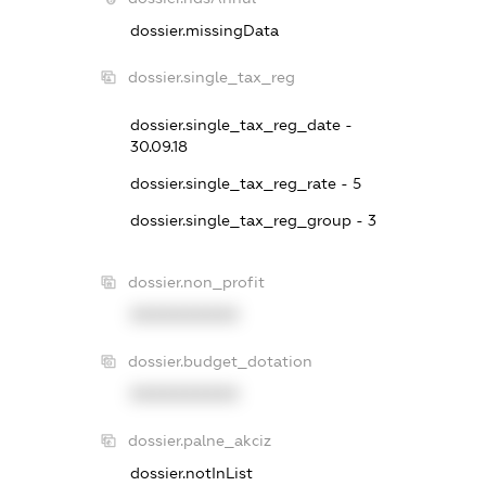
dossier.missingData
dossier.single_tax_reg
dossier.single_tax_reg_date -
30.09.18
dossier.single_tax_reg_rate - 5
dossier.single_tax_reg_group - 3
dossier.non_profit
XXXXXXXXXX
dossier.budget_dotation
XXXXXXXXXX
dossier.palne_akciz
dossier.notInList