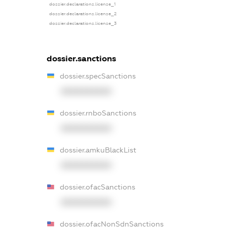
dossier.declarations.license_1
dossier.declarations.license_2
dossier.declarations.license_3
dossier.sanctions
dossier.specSanctions
XXXXXXXXXX
dossier.rnboSanctions
XXXXXXXXXX
dossier.amkuBlackList
XXXXXXXXXX
dossier.ofacSanctions
XXXXXXXXXX
dossier.ofacNonSdnSanctions