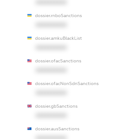
XXXXXXXXXX
dossier.rnboSanctions
XXXXXXXXXX
dossier.amkuBlackList
XXXXXXXXXX
dossier.ofacSanctions
XXXXXXXXXX
dossier.ofacNonSdnSanctions
XXXXXXXXXX
dossier.gbSanctions
XXXXXXXXXX
dossier.ausSanctions
XXXXXXXXXX