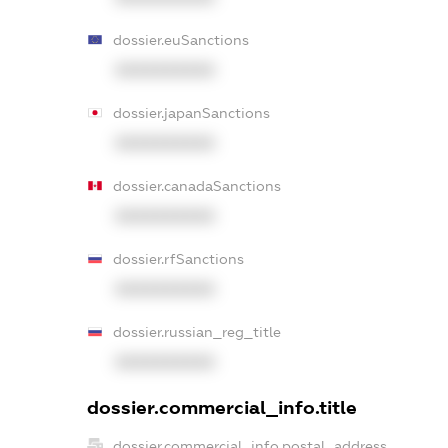
dossier.euSanctions
XXXXXXXXXX
dossier.japanSanctions
XXXXXXXXXX
dossier.canadaSanctions
XXXXXXXXXX
dossier.rfSanctions
XXXXXXXXXX
dossier.russian_reg_title
XXXXXXXXXX
dossier.commercial_info.title
dossier.commercial_info.postal_address