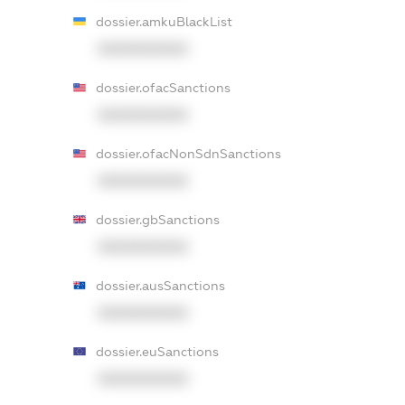
dossier.amkuBlackList
XXXXXXXXXX
dossier.ofacSanctions
XXXXXXXXXX
dossier.ofacNonSdnSanctions
XXXXXXXXXX
dossier.gbSanctions
XXXXXXXXXX
dossier.ausSanctions
XXXXXXXXXX
dossier.euSanctions
XXXXXXXXXX