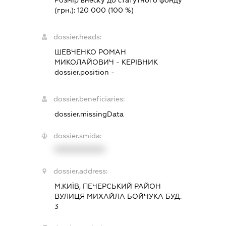
(грн.):
120 000
(100 %)
dossier.heads:
ШЕВЧЕНКО РОМАН
МИКОЛАЙОВИЧ
-
КЕРІВНИК
dossier.position -
dossier.beneficiaries:
dossier.missingData
dossier.smida:
XXXXXXXXXX
dossier.address:
М.КИЇВ, ПЕЧЕРСЬКИЙ РАЙОН
ВУЛИЦЯ МИХАЙЛА БОЙЧУКА БУД.
3