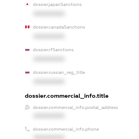
dossier.japanSanctions
XXXXXXXXXX
dossier.canadaSanctions
XXXXXXXXXX
dossier.rfSanctions
XXXXXXXXXX
dossier.russian_reg_title
XXXXXXXXXX
dossier.commercial_info.title
dossier.commercial_info.postal_address
XXXXXXXXXX
dossier.commercial_info.phone
XXXXXXXXXX