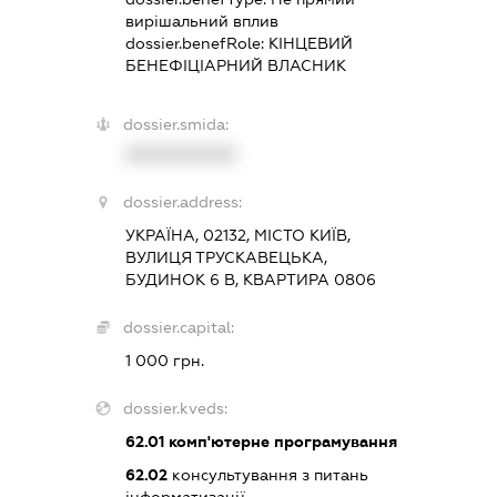
вирішальний вплив
dossier.benefRole:
КІНЦЕВИЙ
БЕНЕФІЦІАРНИЙ ВЛАСНИК
dossier.smida:
XXXXXXXXXX
dossier.address:
УКРАЇНА, 02132, МІСТО КИЇВ,
ВУЛИЦЯ ТРУСКАВЕЦЬКА,
БУДИНОК 6 В, КВАРТИРА 0806
dossier.capital:
1 000 грн.
dossier.kveds:
62.01
комп'ютерне програмування
62.02
консультування з питань
інформатизації