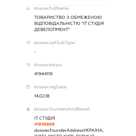
dossier.fullName:
ТОВАРИСТВО З ОБМЕЖЕНОЮ
ВІДПОВІДАЛЬНІСТЮ "ІТ СТУДІЯ
ДЕВЕЛОПМЕНТ"
dossier.opfSubType:
-
dossier.edrpo:
41944119
dossier.regDate:
14.02.18
dossier.foundersAndBenef:
ІТ СТУДІЯ
41936899
dossier.founderAddress
УКРАЇНА,