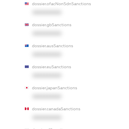
dossier.ofacNonSdnSanctions
XXXXXXXXXX
dossier.gbSanctions
XXXXXXXXXX
dossier.ausSanctions
XXXXXXXXXX
dossier.euSanctions
XXXXXXXXXX
dossier.japanSanctions
XXXXXXXXXX
dossier.canadaSanctions
XXXXXXXXXX