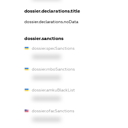
dossier.declarations.title
dossier.declarations.noData
dossier.sanctions
dossier.specSanctions
XXXXXXXXXX
dossier.rnboSanctions
XXXXXXXXXX
dossier.amkuBlackList
XXXXXXXXXX
dossier.ofacSanctions
XXXXXXXXXX