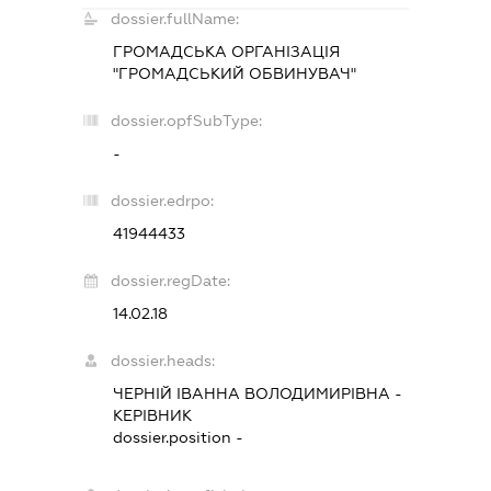
dossier.fullName:
ГРОМАДСЬКА ОРГАНІЗАЦІЯ
"ГРОМАДСЬКИЙ ОБВИНУВАЧ"
dossier.opfSubType:
-
dossier.edrpo:
41944433
dossier.regDate:
14.02.18
dossier.heads:
ЧЕРНІЙ ІВАННА ВОЛОДИМИРІВНА
-
КЕРІВНИК
dossier.position -