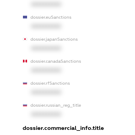
XXXXXXXXXX
dossier.euSanctions
XXXXXXXXXX
dossier.japanSanctions
XXXXXXXXXX
dossier.canadaSanctions
XXXXXXXXXX
dossier.rfSanctions
XXXXXXXXXX
dossier.russian_reg_title
XXXXXXXXXX
dossier.commercial_info.title