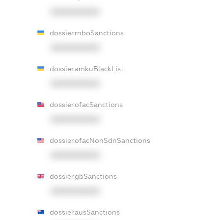
XXXXXXXXXX
dossier.rnboSanctions
XXXXXXXXXX
dossier.amkuBlackList
XXXXXXXXXX
dossier.ofacSanctions
XXXXXXXXXX
dossier.ofacNonSdnSanctions
XXXXXXXXXX
dossier.gbSanctions
XXXXXXXXXX
dossier.ausSanctions