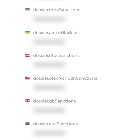
dossier.rnboSanctions
XXXXXXXXXX
dossier.amkuBlackList
XXXXXXXXXX
dossier.ofacSanctions
XXXXXXXXXX
dossier.ofacNonSdnSanctions
XXXXXXXXXX
dossier.gbSanctions
XXXXXXXXXX
dossier.ausSanctions
XXXXXXXXXX