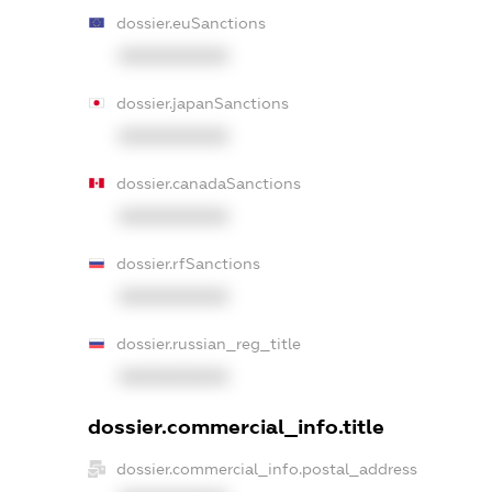
dossier.euSanctions
XXXXXXXXXX
dossier.japanSanctions
XXXXXXXXXX
dossier.canadaSanctions
XXXXXXXXXX
dossier.rfSanctions
XXXXXXXXXX
dossier.russian_reg_title
XXXXXXXXXX
dossier.commercial_info.title
dossier.commercial_info.postal_address