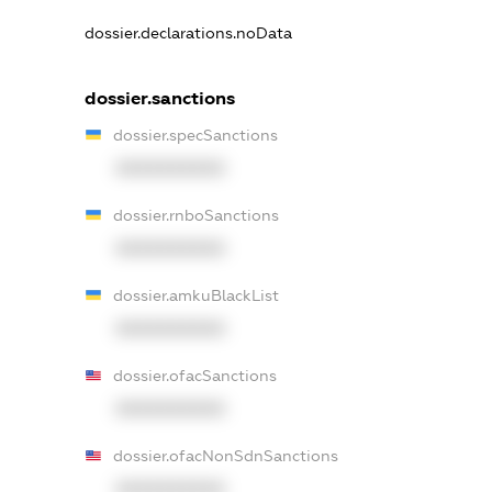
dossier.declarations.noData
dossier.sanctions
dossier.specSanctions
XXXXXXXXXX
dossier.rnboSanctions
XXXXXXXXXX
dossier.amkuBlackList
XXXXXXXXXX
dossier.ofacSanctions
XXXXXXXXXX
dossier.ofacNonSdnSanctions
XXXXXXXXXX