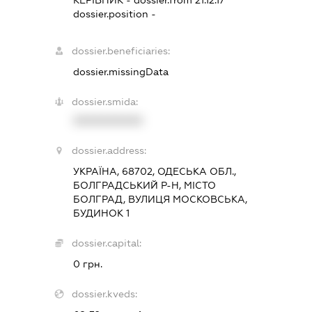
dossier.position -
dossier.beneficiaries:
dossier.missingData
dossier.smida:
XXXXXXXXXX
dossier.address:
УКРАЇНА, 68702, ОДЕСЬКА ОБЛ.,
БОЛГРАДСЬКИЙ Р-Н, МІСТО
БОЛГРАД, ВУЛИЦЯ МОСКОВСЬКА,
БУДИНОК 1
dossier.capital:
0 грн.
dossier.kveds: