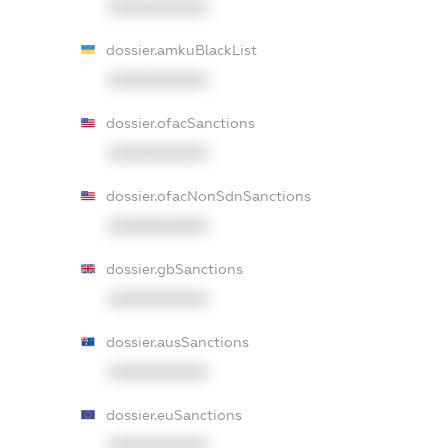
XXXXXXXXXX
dossier.amkuBlackList
XXXXXXXXXX
dossier.ofacSanctions
XXXXXXXXXX
dossier.ofacNonSdnSanctions
XXXXXXXXXX
dossier.gbSanctions
XXXXXXXXXX
dossier.ausSanctions
XXXXXXXXXX
dossier.euSanctions
XXXXXXXXXX