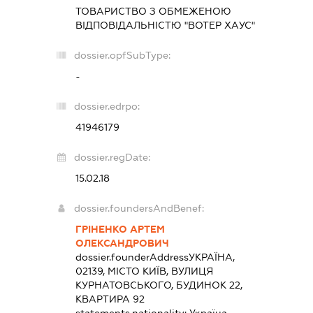
ТОВАРИСТВО З ОБМЕЖЕНОЮ
ВІДПОВІДАЛЬНІСТЮ "ВОТЕР ХАУС"
dossier.opfSubType:
-
dossier.edrpo:
41946179
dossier.regDate:
15.02.18
dossier.foundersAndBenef:
ГРІНЕНКО АРТЕМ
ОЛЕКСАНДРОВИЧ
dossier.founderAddress
УКРАЇНА,
02139, МІСТО КИЇВ, ВУЛИЦЯ
КУРНАТОВСЬКОГО, БУДИНОК 22,
КВАРТИРА 92