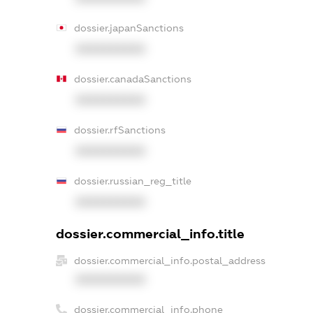
dossier.japanSanctions
XXXXXXXXXX
dossier.canadaSanctions
XXXXXXXXXX
dossier.rfSanctions
XXXXXXXXXX
dossier.russian_reg_title
XXXXXXXXXX
dossier.commercial_info.title
dossier.commercial_info.postal_address
XXXXXXXXXX
dossier.commercial_info.phone