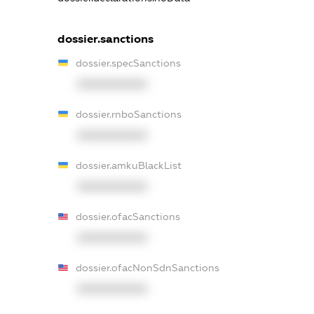
dossier.sanctions
dossier.specSanctions
XXXXXXXXXX
dossier.rnboSanctions
XXXXXXXXXX
dossier.amkuBlackList
XXXXXXXXXX
dossier.ofacSanctions
XXXXXXXXXX
dossier.ofacNonSdnSanctions
XXXXXXXXXX