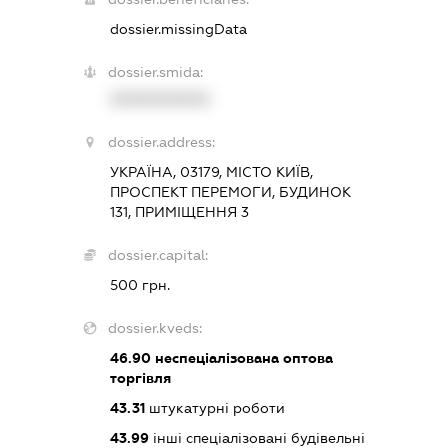
dossier.missingData
dossier.smida:
XXXXXXXXXX
dossier.address:
УКРАЇНА, 03179, МІСТО КИЇВ,
ПРОСПЕКТ ПЕРЕМОГИ, БУДИНОК
131, ПРИМІЩЕННЯ 3
dossier.capital:
500 грн.
dossier.kveds:
46.90
неспеціалізована оптова
торгівля
43.31
штукатурні роботи
43.99
інші спеціалізовані будівельні