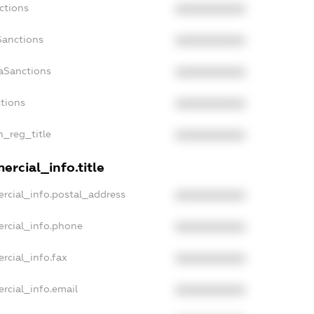
ctions
XXXXXXXXXX
Sanctions
XXXXXXXXXX
daSanctions
XXXXXXXXXX
ctions
XXXXXXXXXX
n_reg_title
XXXXXXXXXX
ercial_info.title
rcial_info.postal_address
XXXXXXXXXX
ercial_info.phone
XXXXXXXXXX
rcial_info.fax
XXXXXXXXXX
rcial_info.email
XXXXXXXXXX