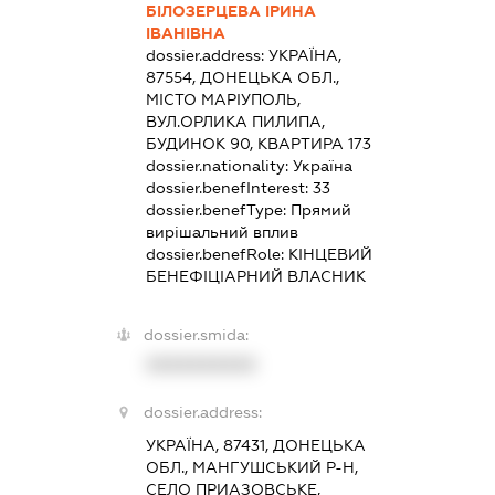
БІЛОЗЕРЦЕВА ІРИНА
ІВАНІВНА
dossier.address:
УКРАЇНА,
87554, ДОНЕЦЬКА ОБЛ.,
МІСТО МАРІУПОЛЬ,
ВУЛ.ОРЛИКА ПИЛИПА,
БУДИНОК 90, КВАРТИРА 173
dossier.nationality:
Україна
dossier.benefInterest:
33
dossier.benefType:
Прямий
вирішальний вплив
dossier.benefRole:
КІНЦЕВИЙ
БЕНЕФІЦІАРНИЙ ВЛАСНИК
dossier.smida:
XXXXXXXXXX
dossier.address:
УКРАЇНА, 87431, ДОНЕЦЬКА
ОБЛ., МАНГУШСЬКИЙ Р-Н,
СЕЛО ПРИАЗОВСЬКЕ,