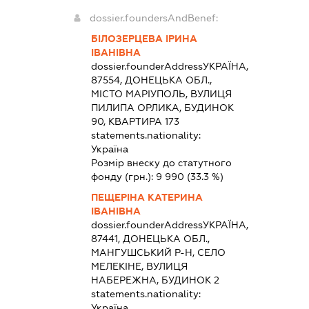
dossier.foundersAndBenef:
БІЛОЗЕРЦЕВА ІРИНА
ІВАНІВНА
dossier.founderAddress
УКРАЇНА,
87554, ДОНЕЦЬКА ОБЛ.,
МІСТО МАРІУПОЛЬ, ВУЛИЦЯ
ПИЛИПА ОРЛИКА, БУДИНОК
90, КВАРТИРА 173
statements.nationality:
Україна
Розмір внеску до статутного
фонду (грн.):
9 990
(33.3 %)
ПЕЩЕРІНА КАТЕРИНА
ІВАНІВНА
dossier.founderAddress
УКРАЇНА,
87441, ДОНЕЦЬКА ОБЛ.,
МАНГУШСЬКИЙ Р-Н, СЕЛО
МЕЛЕКІНЕ, ВУЛИЦЯ
НАБЕРЕЖНА, БУДИНОК 2
statements.nationality:
Україна