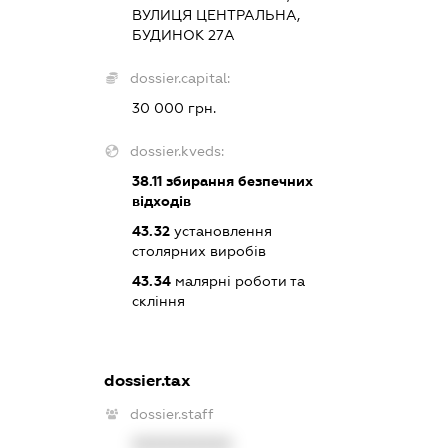
ВУЛИЦЯ ЦЕНТРАЛЬНА,
БУДИНОК 27А
dossier.capital:
30 000 грн.
dossier.kveds:
38.11
збирання безпечних
відходів
43.32
установлення
столярних виробів
43.34
малярні роботи та
скління
dossier.tax
dossier.staff
XXXXXXXXXX