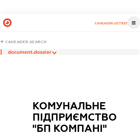
CAHEADER.GETTEST
CAHEADER.SEARCH
document.dossier
КОМУНАЛЬНЕ
ПІДПРИЄМСТВО
"БП КОМПАНІ"