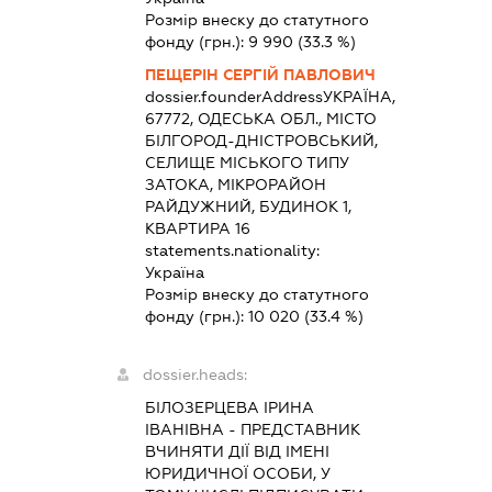
Розмір внеску до статутного
фонду (грн.):
9 990
(33.3 %)
ПЕЩЕРІН СЕРГІЙ ПАВЛОВИЧ
dossier.founderAddress
УКРАЇНА,
67772, ОДЕСЬКА ОБЛ., МІСТО
БІЛГОРОД-ДНІСТРОВСЬКИЙ,
СЕЛИЩЕ МІСЬКОГО ТИПУ
ЗАТОКА, МІКРОРАЙОН
РАЙДУЖНИЙ, БУДИНОК 1,
КВАРТИРА 16
statements.nationality:
Україна
Розмір внеску до статутного
фонду (грн.):
10 020
(33.4 %)
dossier.heads:
БІЛОЗЕРЦЕВА ІРИНА
ІВАНІВНА
-
ПРЕДСТАВНИК
ВЧИНЯТИ ДІЇ ВІД ІМЕНІ
ЮРИДИЧНОЇ ОСОБИ, У