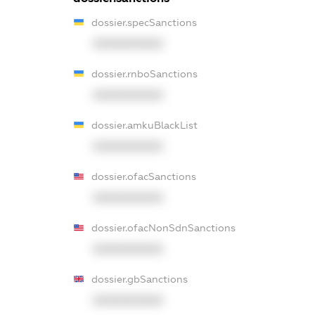
dossier.specSanctions
XXXXXXXXXX
dossier.rnboSanctions
XXXXXXXXXX
dossier.amkuBlackList
XXXXXXXXXX
dossier.ofacSanctions
XXXXXXXXXX
dossier.ofacNonSdnSanctions
XXXXXXXXXX
dossier.gbSanctions
XXXXXXXXXX