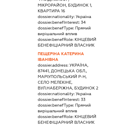
МІКРОРАЙОН, БУДИНОК 1,
КВАРТИРА 16
dossier.nationality:
Україна
dossier.benefInterest:
34
dossier.benefType:
Прямий
вирішальний вплив
dossier.benefRole:
КІНЦЕВИЙ
БЕНЕФІЦІАРНИЙ ВЛАСНИК
ПЕЩЕРІНА КАТЕРИНА
ІВАНІВНА
dossier.address:
УКРАЇНА,
87441, ДОНЕЦЬКА ОБЛ.,
МАРІУПОЛЬСЬКИЙ Р-Н,
СЕЛО МЕЛЕКІНЕ,
ВУЛ.НАБЕРІЖНА, БУДИНОК 2
dossier.nationality:
Україна
dossier.benefInterest:
33
dossier.benefType:
Прямий
вирішальний вплив
dossier.benefRole:
КІНЦЕВИЙ
БЕНЕФІЦІАРНИЙ ВЛАСНИК